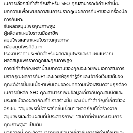
ในการเลือกใช้คำสำคัญสำหรับ SEO คุณสามารถใช้คำเหล่านี้ใน
บทความเพื่อเพิ่มโอกาสในการปรากฏในผลการค้นหาของเครื่องมือ
การค้นหา:
รับผลิตสมุนไพรคุณภาพสูง
ผู้ผลิตยาแผนโบราณมืออาชีพ
สมุนไพรและยาแผนโบราณคุณภาพ
ผลิตสมุนไพรที่ดีมาก
โรงงานราคาประหยัดสำหรับผลิตสมุนไพรและยาแผนโบราณ
ผลิตสมุนไพรราคาถูกและคุณภาพสูง
การใช้คำสำคัญเหล่านี้ในบทความของคุณจะช่วยเพิ่มโอกาสในการ
ปรากฏในผลการค้นหาและช่วยให้ลูกค้ารู้จักและเข้าถึงเว็บไซต์ของ
คุณได้ง่ายขึ้นในเนื้อหาเพิ่มเติมของบทความเพื่อเสริมความถูกต้อง
ในการใช้หลัก SEO คุณสามารถเพิ่มข้อมูลเกี่ยวกับคุณสมบัติและ
ประโยชน์ของผลิตภัณฑ์ที่เราสร้างขึ้น และเน้นคำสำคัญที่เกี่ยวข้อง
อีกเช่น "สมุนไพรที่มีสารสกัดชั้นเยี่ยม" "ผลิตภัณฑ์ที่สร้างจาก
สมุนไพรและส่วนผสมที่มีประสิทธิภาพ" "สินค้าที่ผ่านกระบวนการ
คุณภาพสูง" เป็นต้น
นอกจากนี้ คุณยังสามารถเพิ่มข้อมูลเกี่ยวกับการให้คำปรึกษาและ