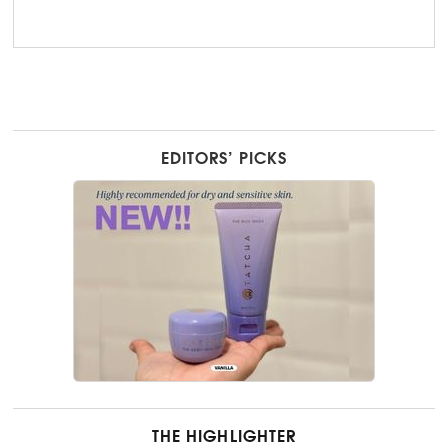
EDITORS’ PICKS
THE HIGHLIGHTER