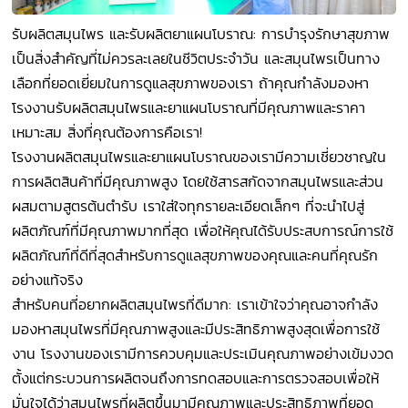
รับผลิตสมุนไพร และรับผลิตยาแผนโบราณ: การบำรุงรักษาสุขภาพ
เป็นสิ่งสำคัญที่ไม่ควรละเลยในชีวิตประจำวัน และสมุนไพรเป็นทาง
เลือกที่ยอดเยี่ยมในการดูแลสุขภาพของเรา ถ้าคุณกำลังมองหา
โรงงานรับผลิตสมุนไพรและยาแผนโบราณที่มีคุณภาพและราคา
เหมาะสม สิ่งที่คุณต้องการคือเรา!
โรงงานผลิตสมุนไพรและยาแผนโบราณของเรามีความเชี่ยวชาญใน
การผลิตสินค้าที่มีคุณภาพสูง โดยใช้สารสกัดจากสมุนไพรและส่วน
ผสมตามสูตรต้นตำรับ เราใส่ใจทุกรายละเอียดเล็กๆ ที่จะนำไปสู่
ผลิตภัณฑ์ที่มีคุณภาพมากที่สุด เพื่อให้คุณได้รับประสบการณ์การใช้
ผลิตภัณฑ์ที่ดีที่สุดสำหรับการดูแลสุขภาพของคุณและคนที่คุณรัก
อย่างแท้จริง
สำหรับคนที่อยากผลิตสมุนไพรที่ดีมาก: เราเข้าใจว่าคุณอาจกำลัง
มองหาสมุนไพรที่มีคุณภาพสูงและมีประสิทธิภาพสูงสุดเพื่อการใช้
งาน โรงงานของเรามีการควบคุมและประเมินคุณภาพอย่างเข้มงวด
ตั้งแต่กระบวนการผลิตจนถึงการทดสอบและการตรวจสอบเพื่อให้
มั่นใจได้ว่าสมุนไพรที่ผลิตขึ้นมามีคุณภาพและประสิทธิภาพที่ยอด