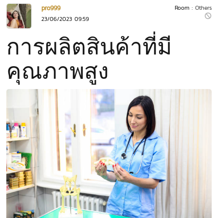
pro999
Room :
Others
23/06/2023 09:59
การผลิตสินค้าที่มี
คุณภาพสูง