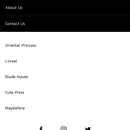
About Us
Contact Us
Oriental Princess
L'oreal
Etude House
Cute Press
Maybelline