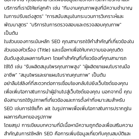
บริการที่เรามีให้แก่ลูกค้า เช่น "ทีมงานคุณภาพสูงที่มีความชำนาญ
ในการปรับแต่งสูตร" "การสนับสนุนในกระบวนการวิเคราะห์และ
พัฒนาสูตร" "บริการในการตรวจสอบและตรวจสอบคุณภาพ"
เป็นต้น
ในส่วนของการเน้นหลัก SEO คุณสามารถใช้คำสำคัญที่เกี่ยวข้องใน
ส่วนของหัวเรื่อง (Title) และเนื้อหาเพื่อให้บทความของคุณติด
อันดับสูงในผลการค้นหา โดยคำสำคัญที่เกี่ยวข้องที่คุณสามารถ
ใช้ได้ เช่น "รับผลิตสมุนไพรคุณภาพสูง" "ผู้ผลิตยาแผนโบราณมือ
อาชีพ" "สมุนไพรและยาแผนโบราณคุณภาพ" เป็นต้น
อย่าลืมใส่ลิงก์ที่สะดวกต่อการเชื่อมโยงกลับไปยังเว็บไซต์ของคุณ
เพื่อเพิ่มโอกาสในการนำผู้อ่านไปสู่เว็บไซต์ของคุณ นอกจากนี้ คุณ
ยังสามารถใช้รูปภาพที่เกี่ยวข้องและการตั้งค่าที่เหมาะสมสำหรับ
SEO เช่นการใช้แท็ก alt ในรูปภาพเพื่อเพิ่มโอกาสในการปรากฏใน
ผลการค้นหาของรูปภาพ
โดยสรุป การเขียนบทความที่มีเนื้อหามีความถูกต้องเพื่อเสริมความ
สำคัญในการใช้หลัก SEO คือการเพิ่มข้อมูลเกี่ยวกับคุณสมบัติและ