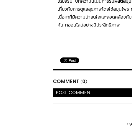
โดยสรุป, บทความนี้เน้นการ
รับผลิตสมุ
เกี่ยวกับการดูแลสุขภาพโดยใช้สมุนไพร 
เนื้อหาที่มีความน่าสนใจและสอดคล้องกั
ค้นหาออนไลน์อย่างมีประสิทธิภาพ
COMMENT (0)
POST COMMENT
กร