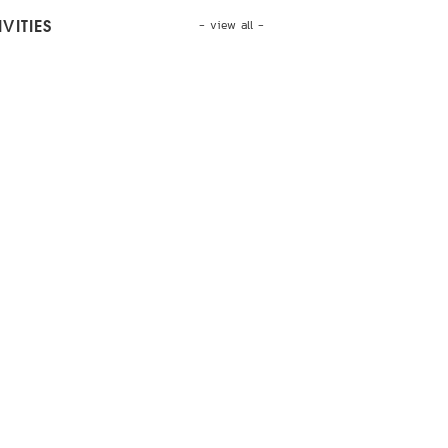
- view all -
VITIES