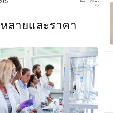
0 รีวิว
Room :
Others
กหลายและราคา