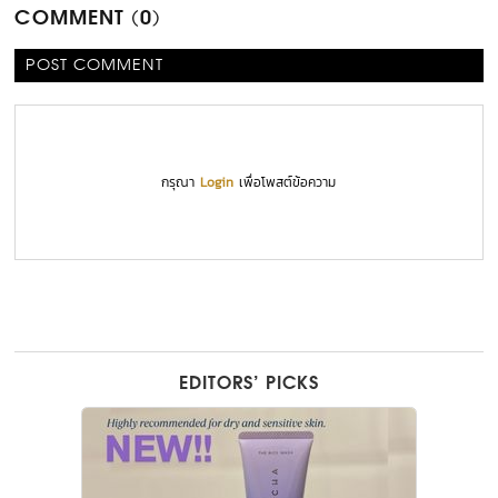
COMMENT (0)
POST COMMENT
กรุณา
Login
เพื่อโพสต์ข้อความ
EDITORS’ PICKS