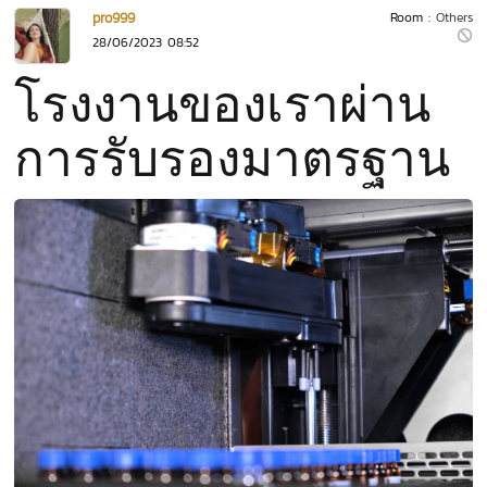
pro999
Room :
Others
28/06/2023 08:52
โรงงานของเราผ่าน
การรับรองมาตรฐาน