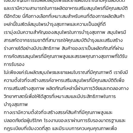
และเรามีความสามารถในการผลิตอาหารเสริมสมุนไพรที่มีคุณสมบัติ
ดีอีกด้วย นี่คือทางเลือกที่เหมาะสมสำหรับคนที่ต้องการผลิตสินค้า
เหล่านี้ในสไตล์สมุนไพรบำรุงสุขภาพและความเป็นอยู่ที่ดี
เรามุ่งเน้นความสำคัญของสมุนไพรในการบำรุงสุขภาพ สมุนไพรมี
สารสกัดจากธรรมชาติที่สามารถให้คุณสมบัติบำรุงและเสริมสร้าง
ร่างกายได้อย่างมีประสิทธิภาพ สินค้าของเราเป็นผลิตภัณฑ์ที่ผ่าน
การคัดสรรสมุนไพรที่มีคุณภาพสูงและสรรพคุณทางสุขภาพที่ได้รับ
การรับรอง
ไม่เพียงแค่
รับผลิตสมุนไพร
และยาแผนโบราณที่มีคุณภาพดี เรายังมี
ความตั้งใจที่จะสร้างสรรค์อาหารเสริมสมุนไพรที่มีคุณสมบัติดีเพื่อ
การเสริมสร้างสุขภาพ ผลิตภัณฑ์เหล่านี้ผ่านการวิจัยและทดลองทาง
วิทยาศาสตร์เพื่อให้ได้สูตรที่เหมาะสมและมีประสิทธิภาพในการ
บำรุงสุขภาพ
ทางเรามีความตั้งใจที่จะสร้างสรรค์สินค้าที่มีคุณภาพสูงและ
ปลอดภัยต่อผู้บริโภค โรงงานของเราผ่านการรับรองมาตรฐานและ
กฎระเบียบที่เข้มงวดที่สุด และมีระบบการควบคุมคุณภาพเพื่อ