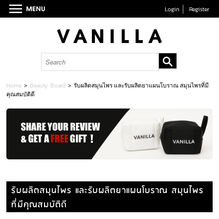
Login
Register
Home
>
Beauty Board
>
รับผลิตสมุนไพร และรับผลิตยาแผนโบราณ สมุนไพรที่มี
คุณสมบัติดี
รับผลิตสมุนไพร และรับผลิตยาแผนโบราณ สมุนไพร
ที่มีคุณสมบัติดี