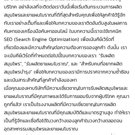
บริโภค อย่าลังเลที่จะติดต่อเราวันนี้เพื่อเริ่มต้นกระบวนการผลิต
สมุนไพรและยาแผนโบราณที่ดีที่สุดสำหรับคุณ!เพื่อให้ลูกค้าได้รู้จัก
กับเราอย่างเต็มที่และเพื่อให้บทความของเราติดอันดับสูงในผลการ
ค้นหาของเครื่องมือค้นหาออนไลน์ ในบทความนี้เราจะใช้เทคนิค
SEO (Search Engine Optimization) เพื่อเน้นคีย์เวิร์ดที่
เกี่ยวข้องและมีความสำคัญต่อความต้องการของลูกค้า ดังนั้น เรา
จะเน้นคีย์เวิร์ดที่กำหนดต่อไปนี้ในบทความของเรา: "รับผลิต
สมุนไพร", "
รับผลิตยาแผนโบราณ
", และ "สำหรับคนที่อยากผลิต
สมุนไพรบำรุง" เพื่อให้บทความของเรามีการปราศจากความซ้ำซ้อน
และเน้นสาระสำคัญที่ลูกค้ากำลังมองหา
เมื่อคุณมองหาบริษัทที่มีความเชี่ยวชาญในการรับผลิตสมุนไพรและ
ยาแผนโบราณที่มีคุณภาพและได้รับการยอมรับจากผู้บริโภค คุณมา
ถูกที่แล้ว! เราเป็นโรงงานผลิตที่มีความเชี่ยวชาญในการผลิต
สมุนไพรและยาแผนโบราณที่มีคุณสมบัติดีและมาตรฐานสูง ทำให้เรา
เป็นที่รู้จักและเชื่อถือได้ในวงกว้างของลูกค้าในวงกว้างตลอดจน
อุตสาหกรรมสมุนไพรและยาแผนโบราณ