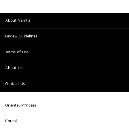
About Vanilla
Review Guidelines
Terms of Use
About Us
Contact Us
Oriental Princess
L'oreal