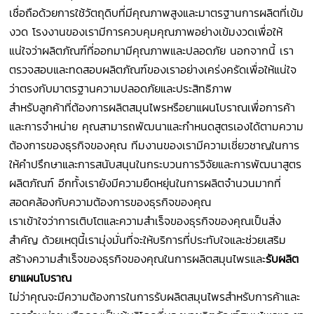
เชื่อถือด้วยการใช้วัตถุดิบที่มีคุณภาพสูงและมาตรฐานการผลิตที่เข้ม
งวด โรงงานของเรามีการควบคุมคุณภาพอย่างเข้มงวดเพื่อให้
แน่ใจว่าผลิตภัณฑ์ที่ออกมามีคุณภาพและปลอดภัย นอกจากนี้ เรา
ตรวจสอบและทดสอบผลิตภัณฑ์ของเราอย่างเคร่งครัดเพื่อให้แน่ใจ
ว่าตรงกับมาตรฐานความปลอดภัยและประสิทธิภาพ
สำหรับลูกค้าที่ต้องการผลิตสมุนไพรหรือยาแผนโบราณเพื่อการค้า
และการจำหน่าย คุณสามารถพัฒนาและกำหนดสูตรเองได้ตามความ
ต้องการของธุรกิจของคุณ ทีมงานของเรามีความเชี่ยวชาญในการ
ให้คำปรึกษาและการสนับสนุนในกระบวนการวิจัยและการพัฒนาสูตร
ผลิตภัณฑ์ อีกทั้งเรายังมีความยืดหยุ่นในการผลิตจำนวนมากที่
สอดคล้องกับความต้องการของธุรกิจของคุณ
เราเข้าใจว่าการเติบโตและความสำเร็จของธุรกิจของคุณเป็นสิ่ง
สำคัญ ด้วยเหตุนี้เรามุ่งมั่นที่จะให้บริการที่ประทับใจและช่วยเสริม
สร้างความสำเร็จของธุรกิจของคุณในการผลิตสมุนไพรและ
รับผลิต
ยาแผนโบราณ
ไม่ว่าคุณจะมีความต้องการในการรับผลิตสมุนไพรสำหรับการค้าและ