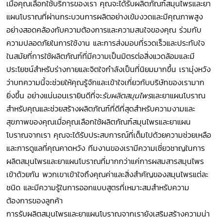
เมื่อคุณเลือกใช้บริการของเรา คุณจะได้รับผลิตภัณฑ์สมุนไพรและยา
แผนโบราณที่ผ่านกระบวนการผลิตอย่างเข้มงวดและมีคุณภาพสูง
อย่างสอดคล้องกับความต้องการและความสนใจของคุณ ร่วมกับ
ความปลอดภัยในการใช้งาน และการส่งมอบที่รวดเร็วและประทับใจ
ในสมัยที่การใช้ผลิตภัณฑ์ที่มีความเป็นมิตรต่อสิ่งแวดล้อมและมี
ประโยชน์สำหรับร่างกายและจิตใจกำลังเป็นที่นิยมมากขึ้น เรามุ่งหวัง
ว่าบทความนี้จะช่วยให้คุณรู้จักและเข้าใจเกี่ยวกับบริษัทของเรามาก
ยิ่งขึ้น อย่างแน่นอนเรายินดีที่จะ
รับผลิตสมุนไพร
และยาแผนโบราณ
สำหรับคุณและช่วยสร้างผลิตภัณฑ์ที่ดีที่สุดสำหรับความงามและ
สุขภาพของคุณเมื่อคุณเลือกใช้ผลิตภัณฑ์สมุนไพรและยาแผน
โบราณจากเรา คุณจะได้รับประสบการณ์ที่เต็มไปด้วยความช่วยเหลือ
และการดูแลที่คุณคาดหวัง ทีมงานของเรามีความเชี่ยวชาญในการ
ผลิตสมุนไพรและยาแผนโบราณที่มากกว่าแค่การผสมสารสมุนไพร
เข้าด้วยกัน พวกเขาเข้าใจถึงคุณค่าและสิ่งสำคัญของสมุนไพรแต่ละ
ชนิด และมีความรู้ในการออกแบบสูตรที่เหมาะสมสำหรับความ
ต้องการของลูกค้า
การรับผลิตสมุนไพรและยาแผนโบราณจากเรายังเสริมสร้างความน่า