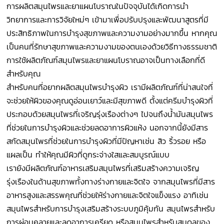
การผลิตสมุนไพรและยาแผนโบราณในปัจจุบันได้เกิดการนำ
วิทยาการและการวิจัยใหม่ๆ เข้ามาเพื่อปรับปรุงและพัฒนาสูตรที่มี
ประสิทธิภาพในการบำรุงสุขภาพและความงามอย่างมากขึ้น หากคุณ
เป็นคนที่รักษาสุขภาพและความงามของตนเองด้วยวิธีทางธรรมชาติ
การใช้ผลิตภัณฑ์สมุนไพรและยาแผนโบราณอาจเป็นทางเลือกที่ดี
สำหรับคุณ
สำหรับคนที่อยากผลิตสมุนไพรบำรุงผิว เรามีผลิตภัณฑ์ที่น่าสนใจที่
จะช่วยให้ผิวของคุณดูอ่อนเยาว์และมีสุขภาพดี ตั้งแต่ครีมบำรุงผิวที่
ประกอบด้วยสมุนไพรที่เจริญรุ่งเรืองต่างๆ ไปจนถึงน้ำมันสมุนไพร
ที่ช่วยในการบำรุงผิวและช่วยลดอาการผิวแห้ง นอกจากนี้ยังมีสาร
สกัดสมุนไพรที่ช่วยในการบำรุงผิวที่มีปัญหาเช่น สิว ริ้วรอย หรือ
แผลเป็น ทำให้คุณมีผิวที่ดูกระจ่างใสและสมบูรณ์แบบ
เรายังมีผลิตภัณฑ์อาหารเสริมสมุนไพรที่เสริมสร้างความเจริญ
รุ่งเรืองในด้านสุขภาพทั้งทางร่างกายและจิตใจ จากสมุนไพรที่มีสาร
อาหารสูงและสรรพคุณที่ช่วยให้ร่างกายและจิตใจแข็งแรง อาทิเช่น
สมุนไพรสำหรับการบำรุงเสริมสร้างระบบภูมิคุ้มกัน สมุนไพรสำหรับ
การผ่อนคลายและลดอาการเครียด หรือสมุนไพรสำหรับสมดุลของ