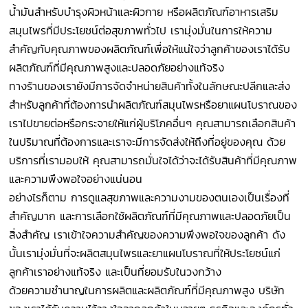
น้ำมันสำหรับบำรุงผิวหน้าและผิวกาย หรือผลิตภัณฑ์อาหารเสริม
สมุนไพรที่มีประโยชน์ต่อสุขภาพทั่วไป เรามุ่งมั่นในการให้ความ
สำคัญกับคุณภาพของผลิตภัณฑ์เพื่อให้แน่ใจว่าลูกค้าของเราได้รับ
ผลิตภัณฑ์ที่มีคุณภาพสูงและปลอดภัยอย่างแท้จริง
ทางร้านของเรายังมีการจัดจำหน่ายสินค้าทั้งในลักษณะปลีกและส่ง
สำหรับลูกค้าที่ต้องการนำผลิตภัณฑ์สมุนไพรหรือยาแผนโบราณของ
เราไปขายต่อหรือกระจายให้แก่ผู้บริโภคอื่นๆ คุณสามารถเลือกสินค้า
ในปริมาณที่ต้องการและเราจะมีการจัดส่งให้ถึงที่อยู่ของคุณ ด้วย
บริการที่เรามอบให้ คุณสามารถมั่นใจได้ว่าจะได้รับสินค้าที่มีคุณภาพ
และความพึงพอใจอย่างแน่นอน
อย่างไรก็ตาม การดูแลสุขภาพและความงามของตนเองเป็นเรื่องที่
สำคัญมาก และการเลือกใช้ผลิตภัณฑ์ที่มีคุณภาพและปลอดภัยเป็น
สิ่งสำคัญ เราเข้าใจความสำคัญของความพึงพอใจของลูกค้า ดัง
นั้นเรามุ่งมั่นที่จะผลิตสมุนไพรและยาแผนโบราณที่ให้ประโยชน์แก่
ลูกค้าเราอย่างแท้จริง และเป็นที่ยอมรับในวงกว้าง
ด้วยความชำนาญในการผลิตและผลิตภัณฑ์ที่มีคุณภาพสูง บริษัท