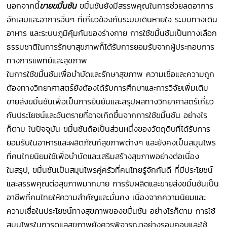
นอกจากนี้
ขายขมิ้นชัน
ขมิ้นชันยังมีสรรพคุณในการช่วยลดอาการ
อักเสบและอาการอื่นๆ ที่เกี่ยวข้องกับระบบเดินหายใจ ระบบทางเดิน
อาหาร และระบบภูมิคุ้มกันของร่างกาย การใช้ขมิ้นชันเป็นทางเลือก
ธรรมชาติในการรักษาสุขภาพก็ได้รับการยอมรับจากผู้ประกอบการ
ทางการแพทย์และสุขภาพ
ในการใช้ขมิ้นชันเพื่อบำบัดและรักษาสุขภาพ ความเชื่อและความถูก
ต้องทางวิทยาศาสตร์ยังต้องได้รับการศึกษาและการวิจัยเพิ่มเติม
ขายส่งขมิ้นชันเพื่อเป็นการยืนยันและสรุปผลทางวิทยาศาสตร์เกี่ยว
กับประโยชน์และอันตรายที่อาจเกิดขึ้นจากการใช้ขมิ้นชัน อย่างไร
ก็ตาม ในปัจจุบัน ขมิ้นชันถือเป็นส่วนหนึ่งของวัตถุดิบที่ได้รับการ
ยอมรับในอาหารและผลิตภัณฑ์สุขภาพต่างๆ และยังคงเป็นสมุนไพร
ที่คนไทยนิยมใช้เพื่อบำบัดและเสริมสร้างสุขภาพอย่างต่อเนื่อง
ในสรุป, ขมิ้นชันเป็นสมุนไพรคู่ครัวที่คนไทยรู้จักกันดี ที่มีประโยชน์
และสรรพคุณต่อสุขภาพมากมาย การรับผลิตและขายส่งขมิ้นชันเป็น
อาชีพที่คนไทยให้ความสำคัญและมั่นคง เนื่องจากความนิยมและ
ความเชื่อในประโยชน์ทางสุขภาพของขมิ้นชัน อย่างไรก็ตาม การใช้
สมุนไพรในการดูแลสุขภาพยังควรพิจารณาอย่างรอบคอบและใช้