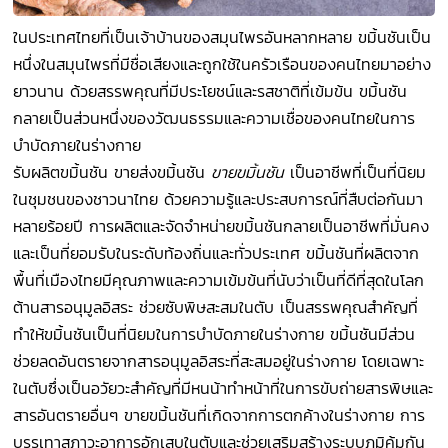
ในประเทศไทยที่เป็นเจ้าบ้านของสมุนไพรอันหลากหลาย ขมิ้นชันเป็น
หนึ่งในสมุนไพรที่มีชื่อเสียงและถูกใช้ในครัวเรือนของคนไทยมาอย่าง
ยาวนาน ด้วยสรรพคุณที่มีประโยชน์และรสชาติที่เข้มข้น ขมิ้นชัน
กลายเป็นส่วนหนึ่งของวัฒนธรรมและความเชื่อของคนไทยในการ
บำบัดภายในร่างกาย
รับผลิตขมิ้นชัน ขายส่งขมิ้นชัน
ขายขมิ้นชัน
เป็นอาชีพที่เป็นที่นิยม
ในชุมชนของชาวนาไทย ด้วยความรู้และประสบการณ์ที่สืบต่อกันมา
หลายร้อยปี การผลิตและจัดจำหน่ายขมิ้นชันกลายเป็นอาชีพที่มั่นคง
และเป็นที่ยอมรับในระดับท้องถิ่นและทั่วประเทศ ขมิ้นชันที่ผลิตจาก
พื้นที่เมืองไทยมีคุณภาพและความเข้มข้นที่นับว่าเป็นที่ดีที่สุดในโลก
ต้านสารอนุมูลอิสระ ช่วยซับพิษสะสมในตับ เป็นสรรพคุณสำคัญที่
ทำให้ขมิ้นชันเป็นที่นิยมในการบำบัดภายในร่างกาย ขมิ้นชันมีส่วน
ช่วยลดอันตรายจากสารอนุมูลอิสระที่สะสมอยู่ในร่างกาย โดยเฉพาะ
ในตับซึ่งเป็นอวัยวะสำคัญที่มีหนน้าทำหน้าที่ในการขับถ่ายสารพิษและ
สารอันตรายอื่นๆ ขายขมิ้นชันที่เกิดจากการตกค้างในร่างกาย การ
บรรเทาสภาวะอาการอักเสบในตับและช่วยเสริมสร้างระบบภูมิคุ้มกัน