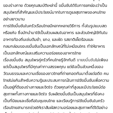
ของร่างกาย ด้วยคุณสมบัติเหล่านี้ ขมิ้นชันได้รับการยกย่องว่าเป็น
สมุนไพรที่สำคัญและมีประโยชน์มากในการดูแลสุขภาพของคนไทย
อย่างยาวนาน
การใช้ขมิ้นชันในครัวเรือนไทยมีหลากหลายวิธีการ ทั้งในรูปแบบสด
หรือแห้ง ซึ่งมักนำมาใช้เป็นส่วนผสมในอาหาร และส่วนใหญ่ใช้กันใน
อาหารท้องถิ่นเช่นต้มยำ, แกง, และผัด รสชาติเผ็ดร้อนและ
กลมกล่อมของขมิ้นชันเป็นเอกลักษณ์ที่ไม่เหมือนใคร ทำให้อาหาร
เป็นเอกลักษณ์และเสริมความอร่อยของอาหารไทย
เรื่องขมิ้นชัน สมุนไพรคู่ครัวที่คนไทยรู้จักกันดี
ขายขมิ้นชัน
ไม่เพียง
แต่เป็นสมุนไพรที่มีคุณค่าทางสรรพคุณ แต่ยังเป็นส่วนหนึ่งของ
วัฒนธรรมและความเชื่อของชาวไทยที่ถ่ายทอดกันมาตั้งแต่อดีต คน
ไทยไม่แค้นสำหรับความรู้และประสบการณ์ในการใช้ขมิ้นชันเพื่อความ
เป็นอยู่ที่ดีของร่างกายและจิตใจ ด้วยคุณค่าที่สูงและมีประโยชน์ต่อ
สุขภาพทั้งทางกายและจิตใจ รับผลิตขมิ้นชันเป็นสมุนไพรที่ยังคง
เป็นที่นิยมและเชื่อถือในชุมชนไทย และเรียนรู้การใช้ขมิ้นชันในครัว
เรือนไทยสามารถช่วยให้เราสัมผัสความอร่อยและสุขภาพที่ดีได้อย่าง