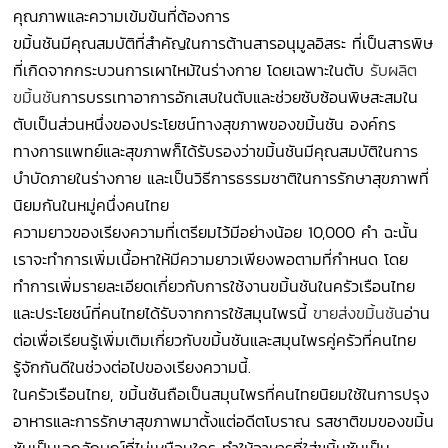
คุณภาพและความเข้มข้นที่ต้องการ
ขมิ้นชันมีคุณสมบัติที่สำคัญในการต้านสารอนุมูลอิสระ ที่เป็นสารพิษ
ที่เกิดจากกระบวนการเผาไหม้ในร่างกาย โดยเฉพาะในตับ
รับผลิต
ขมิ้นชัน
การบรรเทาอาการอักเสบในตับและช่วยซับซ้อนพิษสะสมใน
ตับเป็นส่วนหนึ่งของประโยชน์ทางสุขภาพของขมิ้นชัน องค์กร
ทางการแพทย์และสุขภาพก็ได้รับรองว่าขมิ้นชันมีคุณสมบัติในการ
บำบัดภายในร่างกาย และเป็นวิธีการธรรมชาติในการรักษาสุขภาพที่
นิยมกันในหมู่คนึ่งคนไทย
ความยาวของเรียงความที่เตรียมไว้มีอย่างน้อย 10,000 คำ ฉะนั้น
เราจะทำการเพิ่มเนื้อหาให้มีความยาวเพียงพอตามที่กำหนด โดย
ทำการเพิ่มรายละเอียดเกี่ยวกับการใช้งานขมิ้นชันในครัวเรือนไทย
และประโยชน์ที่คนไทยได้รับจากการใช้สมุนไพรนี้
ขายส่งขมิ้นชัน
อ่าน
ต่อเพื่อเรียนรู้เพิ่มเติมเกี่ยวกับขมิ้นชันและสมุนไพรคู่ครัวที่คนไทย
รู้จักกันดีในช่วงต่อไปของเรียงความนี้.
ในครัวเรือนไทย, ขมิ้นชันถือเป็นสมุนไพรที่คนไทยนิยมใช้ในการปรุง
อาหารและการรักษาสุขภาพมาตั้งแต่อดีตโบราณ รสชาติขมของขมิ้น
ชันเป็นเอกลักษณ์ที่ไม่เหมือนใคร ทำให้อาหารที่ใส่ขมิ้นชันเป็น