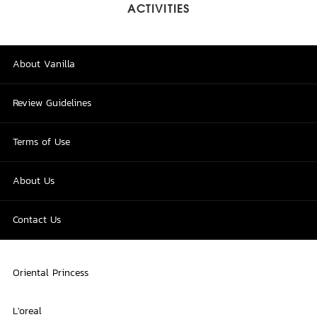
ACTIVITIES
About Vanilla
Review Guidelines
Terms of Use
About Us
Contact Us
Oriental Princess
L'oreal