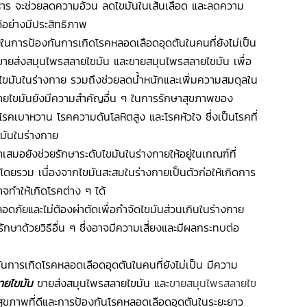
ร จะช่วยลดความอ้วน ลดไขมันในเส้นเลือด และลดความ
้อย่างมีประสิทธิภาพ
ในการป้องกันการเกิดโรคหลอดเลือดอุดตันในคนที่ยังไม่เป็น
ายส่งสมุนไพรสลายไขมัน และขายสมุนไพรสลายไขมัน เพื่อ
มันในร่างกาย รวมถึงช่วยลดน้ำหนักและเพิ่มความสมดุลใน
ลายไขมันยังมีความสำคัญอื่น ๆ ในการรักษาสุขภาพของ
รคเบาหวาน โรคความดันโลหิตสูง และโรคหัวใจ ซึ่งเป็นโรคที่
มันในร่างกาย
เสมอยังช่วยรักษาระดับไขมันในร่างกายให้อยู่ในเกณฑ์ที่
ดยรวม เนื่องจากไขมันสะสมในร่างกายเป็นตัวก่อให้เกิดการ
อาจทำให้เกิดโรคต่าง ๆ ได้
ปลอดภัยและไม่ต้องผ่าตัดเพื่อกำจัดไขมันส่วนเกินในร่างกาย
ักษาด้วยวิธีอื่น ๆ ซึ่งอาจมีความเสี่ยงและมีผลกระทบต่อ
งกันการเกิดโรคหลอดเลือดอุดตันในคนที่ยังไม่เป็น มีความ
ายไขมัน
ขายส่งสมุนไพรสลายไขมัน และ
ขายสมุนไพรสลายไข
สุขภาพที่ดีและการป้องกันโรคหลอดเลือดอุดตันในระยะยาว