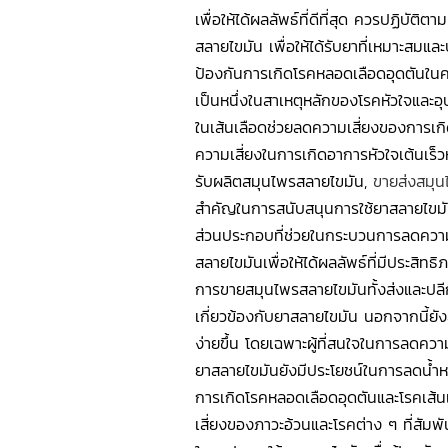
เพื่อให้ได้ผลลัพธ์ที่ดีที่สุด ควรปฏิบัต
สลายไขมัน เพื่อให้ได้รับยาที่เหมาะสม
ป้องกันการเกิดโรคหลอดเลือดอุดตันในคน
เป็นหนึ่งในสาเหตุหลักของโรคหัวใจแล
ในเส้นเลือดช่วยลดความเสี่ยงของการเก
ความเสี่ยงในการเกิดอาการหัวใจเต้นเร็วห
รับผลิตสมุนไพรสลายไขมัน,
ขายส่งสมุน
สำคัญในการสนับสนุนการใช้ยาสลายไขมั
ส่วนประกอบที่ช่วยในกระบวนการลดความ
สลายไขมันเพื่อให้ได้ผลลัพธ์ที่มีประสิท
การขายสมุนไพรสลายไขมันทั้งส่งและปลี
เกี่ยวข้องกับยาสลายไขมัน นอกจากนี้ยังส่ง
ง่ายขึ้น โดยเฉพาะผู้ที่สนใจในการลดค
ยาสลายไขมันยังมีประโยชน์ในการลดน้ำหน
การเกิดโรคหลอดเลือดอุดตันและโรคเส้
เสี่ยงของภาวะอ้วนและโรคต่าง ๆ ที่สัม