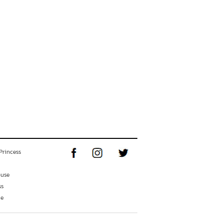
Princess
ouse
ss
ne