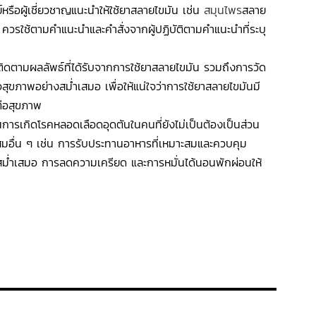
รือผู้เชี่ยวชาญแนะนำให้ใช้ยาสลายไขมัน เช่น
สมุนไพร
สลาย
 ควรใช้ตามคำแนะนำและคำสั่งจากผู้ปฏิบัติตามคำแนะนำที่ระบุ
ิดตามผลลัพธ์ที่ได้รับจากการใช้ยาสลายไขมัน รวมถึงการวัด
ุขภาพอย่างสม่ำเสมอ เพื่อให้แน่ใจว่าการใช้ยาสลายไขมันมี
งต่อสุขภาพ
ันการเกิดโรคหลอดเลือดอุดตันในคนที่ยังไม่เป็นต้องเป็นส่วน
สมอื่น ๆ เช่น การรับประทานอาหารที่เหมาะสมและควบคุม
ม่ำเสมอ การลดความเครียด และการหมั่นได้นอนพักผ่อนให้