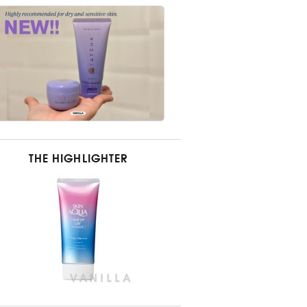
THE HIGHLIGHTER