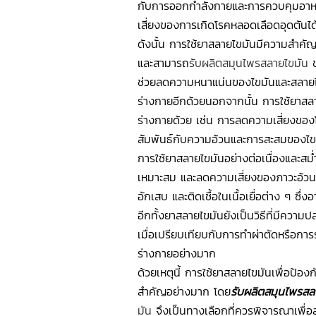
กับการออกกำลังกายและการควบคุมอาหา
เสี่ยงของการเกิดโรคหลอดเลือดอุดตันได
ดังนั้น การใช้ยาสลายไขมันมีความสำคัญ
และสามารถ
รับผลิตสมุนไพรสลายไขมัน
ข
ช่วยลดความหนาแน่นของไขมันและสลายไข
ร่างกายอีกด้วยนอกจากนั้น การใช้ยาส
ร่างกายด้วย เช่น การลดความเสี่ยงของโ
สัมพันธ์กับความอ้วนและการสะสมของไข
การใช้ยาสลายไขมันอย่างต่อเนื่องและสม่ำ
เหมาะสม และลดความเสี่ยงของภาวะอ้วนโ
อักเสบ และติดเชื้อในเนื้อเยื่อต่าง ๆ ซึ่ง
อีกทั้งยาสลายไขมันยังเป็นวิธีที่มีความ
เมื่อเปรียบเทียบกับการทำผ่าตัดหรือการร
ร่างกายอย่างมาก
ด้วยเหตุนี้ การใช้ยาสลายไขมันเพื่อป้อ
สำคัญอย่างมาก โดย
รับผลิตสมุนไพรสล
มัน
จึงเป็นทางเลือกที่ควรพิจารณาเพื่อ