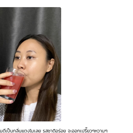
ิ่นดีเป็นกลิ่นแตงโมเลย รสชาติอร่อย จะออกเปรี๊ยวๆหวานๆ