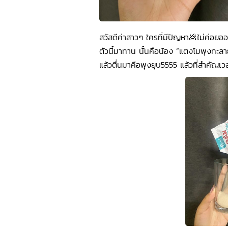
สวัสดีค่าสาวๆ ใครที่มีปัญหา💩ไม่ค่อย
ตัวนี้มาทาน นั้นคือน้อง “แตงโมพุงท
แล้วตื่นมาคือพุงยุบ5555 แล้วที่สำคัญ