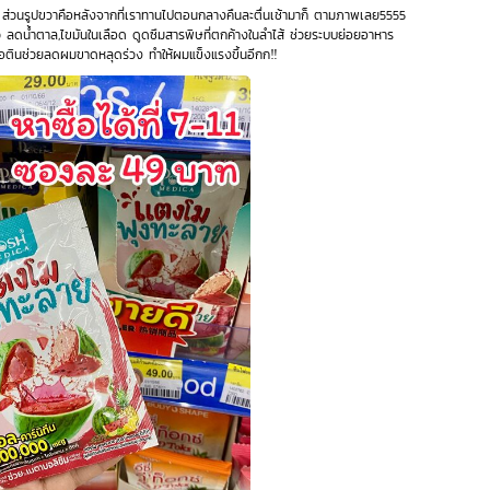
ัน ส่วนรูปขวาคือหลังจากที่เราทานไปตอนกลางคืนละตื่นเช้ามาก็ ตามภาพเลย5555
มหิว ลดน้ำตาล,ไขมันในเลือด ดูดซึมสารพิษที่ตกค้างในลำไส้ ช่วยระบบย่อยอาหาร
บโอตินช่วยลดผมขาดหลุดร่วง ทำให้ผมแข็งแรงขึ้นอีกก‼️