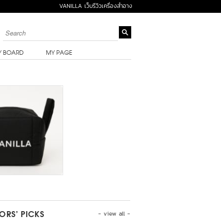
VANILLA เว็บรีวิวเครื่องสำอาง
Y BOARD
MY PAGE
- view all -
TORS’ PICKS