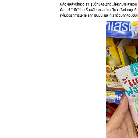
นี่คือผลลัพธ์ของเรา รูปซ้ายคือเราอึไม่ออกมาหลายว
น้องเค้าไม่ได้ช่วยเรื่องขับถ่ายอย่างเดียว ยังช่วยคุ
เพิ่มอัตราการเผาผลาญไขมัน และที่เราอึ้งมากคือมีไ