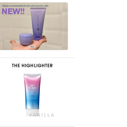
THE HIGHLIGHTER