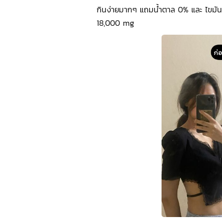
กินง่ายมากๆ แถมน้ำตาล 0% และ ไขมั
18,000 mg