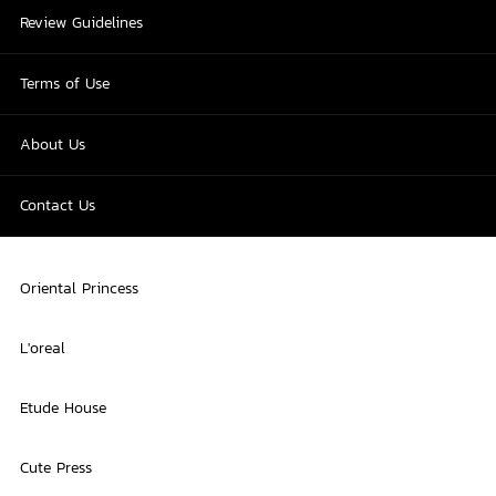
Review Guidelines
Terms of Use
About Us
Contact Us
Oriental Princess
L'oreal
Etude House
Cute Press