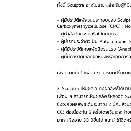
ทั้งนี้ Sculptra อาจไม่เหมาะสำหรับผู้ที่มีเ
- ผู้มีประวัติแพ้ส่วนประกอบของ Sculpt
Carboxymethylcellulose (CMC) , N
- ผู้กำลังตั้งครรภ์หรือให้นมบุตร
- ผู้มีโรคประจำตัวเป็น Autoimmune, S
- ผู้ที่มีประวัติเคยแพ้ชนิดรุนแรง (Ana
- ผู้ที่มีการติดเชื้อที่ผิวหนังหรือเกิดกา
เพื่อความมั่นใจเพื่อน ๆ ควรนัดปรึกษา
3. Sculptra เห็นผลไว คงผลลัพธ์ได้นาน
เพื่อน ๆ สามารถเห็นผลลัพธ์หลังฉีด Scu
ซึ่งจะคงผลลัพธ์ได้ประมาณ 2 ปีค่ะ ส่วนต
CC) ต่อเนื่องกัน 3 ครั้งโดยเว้นระยะห่าง
มาก หรืออายุ 30 ปีขึ้นไป แนะนำให้ฉีดคร