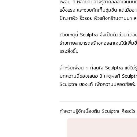
เพื่อน ๆ หลายคนอาจรู้ว่าคอลลาเจนมีบท
แข็งแรง และช่วยกักเก็บชุ่มชื้น แต่เมื่อ
ปัญหาผิว ริ้วรอย ผิวแห้งกร้านตามมา สร
ด้วยเหตุนี้ Sculptra จึงเป็นตัวช่วยที่ดี
ร่างกายสามารถสร้างคอลลาเจนได้เพิ่มขึ้น
แรงยิ่งขึ้น
สำหรับเพื่อน ๆ ที่สนใจ Sculptra แต่ไม่
บทความนี้ของเสนอ 3 เหตุผลที่ Sculptra 
Sculptra ของแท้ เพื่อความปลอดภัยค่ะ
ทำความรู้จักเบื้องต้น Sculptra คืออะไ