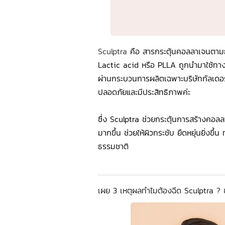
Sculptra
คือ สารกระตุ้นคอลลาเจนตาม
Lactic acid หรือ PLLA ถูกนำมาใช้ทาง
ผ่านกระบวนการผลิตเฉพาะบริษัทกัลเดอร์ม
ปลอดภัยและมีประสิทธิภาพค่ะ
ซึ่ง Sculptra ช่วยกระตุ้นการสร้างคอลล
มากขึ้น ช่วยให้ผิวกระชับ ยืดหยุ่นยิ่งขึ
ธรรมชาติ
เผย 3 เหตุผลทำไมต้องฉีด Sculptra ? ช่