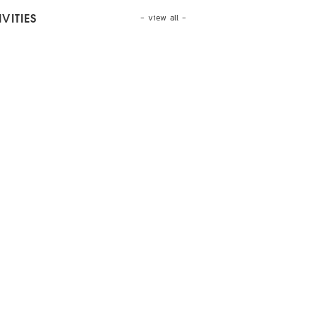
- view all -
VITIES