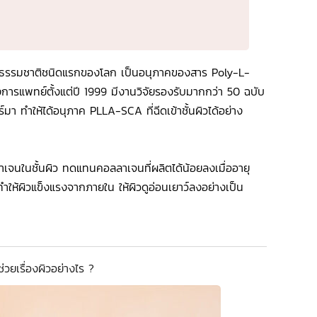
ธรรมชาติชนิดแรกของโลก เป็นอนุภาคของสาร Poly-L-
การแพทย์ตั้งแต่ปี 1999 มีงานวิจัยรองรับมากกว่า 50 ฉบับ
า ทำให้ได้อนุภาค PLLA-SCA ที่ฉีดเข้าชั้นผิวได้อย่าง
าเจนในชั้นผิว ทดแทนคอลลาเจนที่ผลิตได้น้อยลงเมื่ออายุ
้น ทำให้ผิวแข็งแรงจากภายใน ให้ผิวดูอ่อนเยาว์ลงอย่างเป็น
วยเรื่องผิวอย่างไร ?