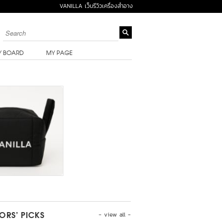
VANILLA เว็บรีวิวเครื่องสำอาง
Y BOARD
MY PAGE
- view all -
TORS’ PICKS