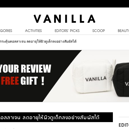
GORIES
ACTIVITIES
EDITORS’ PICKS
SCOOP
BEAUT
ว กระตุ้นคอลลาเจน ลดอายุให้ผิวดูเด็กลงอย่างสัมผัสได้
นคอลลาเจน ลดอายุให้ผิวดูเด็กลงอย่างสัมผัสได้
EDI