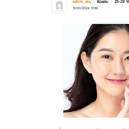
admin_vsq
|
ผิวผสม
|
25-29 Y
31/01/2024 13:39