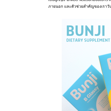
ภายนอก
และตัวช่วยสำคัญของเราวันน