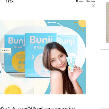
s
|
1 รีวิว
Room :
Review
ครึ่งแล้วค่ะ
และจะให้ดีเลยต้องสวยจากภายในสู่