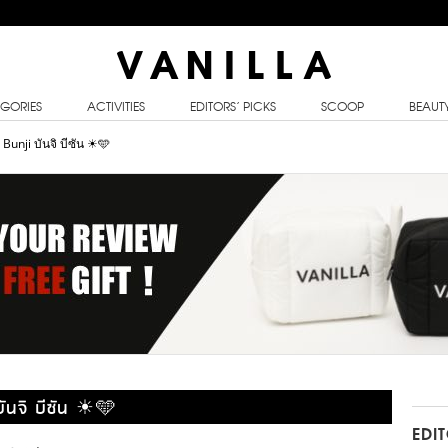
GORIES
ACTIVITIES
EDITORS’ PICKS
SCOOP
BEAUT
 Bunji บันจิ บีซัน ☀🩵
บันจิ บีซัน ☀🩵
EDI