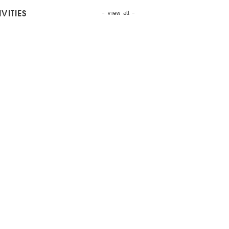
- view all -
VITIES