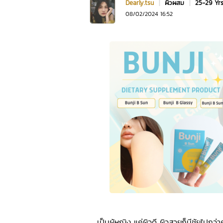
Dearly.tsu
|
ผิวผสม
|
25-29 Yr
08/02/2024 16:52
เป็นผู้หญิง แค่ผิวดี ผิวสวยก็มีชัยไปกว่า