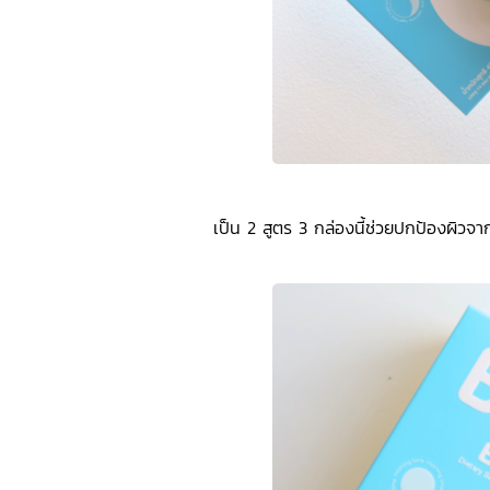
เป็น 2 สูตร 3 กล่องนี้ช่วยปกป้องผิวจาก