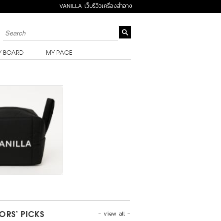
VANILLA เว็บรีวิวเครื่องสำอาง
Y BOARD
MY PAGE
- view all -
TORS’ PICKS