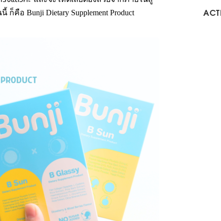
ี้ ก็คือ
Bunji
Dietary Supplement Product
ACTI