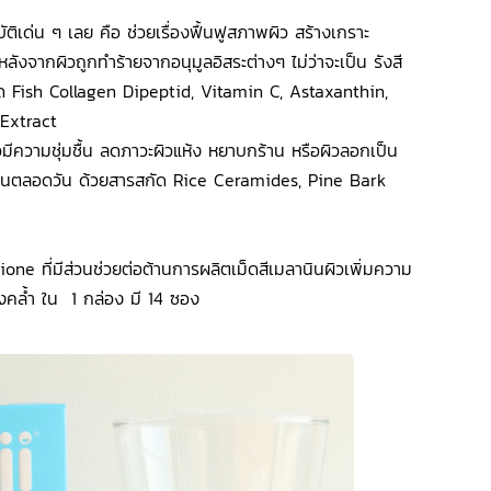
ติเด่น ๆ เลย คือ ช่วยเรื่องฟื้นฟูสภาพผิว สร้างเกราะ
ผิวหลังจากผิวถูกทำร้ายจากอนุมูลอิสระต่างๆ ไม่ว่าจะเป็น รังสี
ด Fish Collagen Dipeptid, Vitamin C, Astaxanthin,
 Extract
ห้ผิวมีความชุ่มชื้น ลดภาวะผิวแห้ง หยาบกร้าน หรือผิวลอกเป็น
าติดทนตลอดวัน ด้วยสารสกัด Rice Ceramides, Pine Bark
one ที่มีส่วนช่วยต่อต้านการผลิตเม็ดสีเมลานินผิวเพิ่มความ
งคล้ำ ใน 1 กล่อง มี 14 ซอง