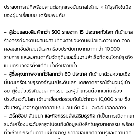
ประสบการณ์ที่พร้อมสานต่อทุกแรงบันดาลใจใหม่ ๆ ให้ธุรกิจในมือ
ของผู้มาเยี่ยมชม เตรียมพบกับ
- ผู้ร่วมแสดงสินค้ากว่า 500 รายจาก 15 ประเทศทั่วโลก
ที่เข้ามาส
ร้างสรรค์ผลงานผสมผสานที่ลงตัวของงานฝีมือและความคิด จาก
คอลเลกชั่นอัญมณีและเครื่องประดับหายากมากกว่า 10,000
รายการ และละลานตากับวัตถุดิบและชิ้นงานสำเร็จที่ตอบโจทย์ธุรกิจ
แบบครบวงจรตั้งแต่ต้นน้ำถึงปลายน้ำ
- ผู้ซื้อคุณภาพจากทั่วโลกกว่า 60 ประเทศ
ที่เข้ามาด้วยความเชื่อ
มั่นในเครือข่ายธุรกิจอัญมณีระดับโลก โดยคาดการณ์จำนวนผู้เข้า
ชม ผู้ซื้อตัวจริงในอุตสาหกรรม และผู้นำเทรนด์จากเวทีเครื่อง
ประดับระดับโลก เข้ามาเชื่อมต่อรวมกันไม่ต่ำกว่า 10,000 ราย ซึ่ง
ส่วนใหญ่มาจากภูมิภาคอาเซียน อินเดีย จีน และตะวันออกกลาง
- เวิร์คช้อป สัมมนา และกิจกรรมส่งเสริมธุรกิจ
ที่เป็นการเปิดทุกเท
รนด์เครื่องประดับล่าสุดไปจนถึงข้อมูลเชิงลึกในอุตสาหกรรม พร้อม
ที่จะช่วยยกระดับความเชี่ยวชาญ ขยายขอบเขตความรู้และความคิด