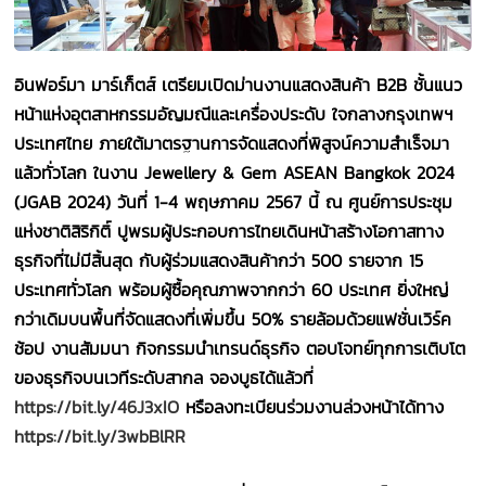
อินฟอร์มา มาร์เก็ตส์ เตรียมเปิดม่านงานแสดงสินค้า B2B ชั้นแนว
หน้าแห่งอุตสาหกรรมอัญมณีและเครื่องประดับ ใจกลางกรุงเทพฯ
ประเทศไทย ภายใต้มาตรฐานการจัดแสดงที่พิสูจน์ความสำเร็จมา
แล้วทั่วโลก ในงาน Jewellery & Gem ASEAN Bangkok 2024
(JGAB 2024) วันที่ 1-4 พฤษภาคม 2567 นี้ ณ ศูนย์การประชุม
แห่งชาติสิริกิติ์ ปูพรมผู้ประกอบการไทยเดินหน้าสร้างโอกาสทาง
ธุรกิจที่ไม่มีสิ้นสุด กับผู้ร่วมแสดงสินค้ากว่า 500 รายจาก 15
ประเทศทั่วโลก พร้อมผู้ซื้อคุณภาพจากกว่า 60 ประเทศ ยิ่งใหญ่
กว่าเดิมบนพื้นที่จัดแสดงที่เพิ่มขึ้น 50% รายล้อมด้วยแฟชั่นเวิร์ค
ช้อป งานสัมมนา กิจกรรมนำเทรนด์ธุรกิจ ตอบโจทย์ทุกการเติบโต
ของธุรกิจบนเวทีระดับสากล จองบูธได้แล้วที่
https://bit.ly/46J3xIO
หรือลงทะเบียนร่วมงานล่วงหน้าได้ทาง
https://bit.ly/3wbBlRR