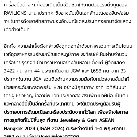
เครื่องมือต่าง ๆ ทั้งยังเติมเต็มชีวิตชีวาให้งานด้วยแรงดึงดูดของ
PAVILIONS นานาประเทศ ซึ่งอาจนับเป็นเอกลักษณ์ของอินฟอร์ม
าฯ ในการดึงเอาศักยภาพของอัญมณีแต่ละประเทศออกมาจัดแสดง
ได้อย่างเต็มที่
อีกทั้ง ความสำเร็จดังกล่าวยังถูกตอกย้ำด้วยภาพรวมการเติบโตบน
เวทีอุตสาหกรรมอัญมณีในแต่ละภูมิภาค สะท้อนให้เห็นผ่านจำนวน
เครือข่ายธุรกิจที่เข้ามาร่วมงานอย่างล้นหลาม ตั้งแต่ ผู้จัดแสดง
3,422 คน จาก 44 ประเทศในงาน JGW และ 1,688 คน จาก 33
ประเทศในงาน JGA รวมถึงด้านความร่วมมือกับหน่วยงานชั้นนำที่
ช่วยยกระดับแพลตฟอร์ม B2B อย่างมีคุณภาพ อาทิ เวทีสัมมนา
โดยผู้เชี่ยวชาญมืออาชีพ เวทีประกวดส่งเสริมพัฒนาฝีมือ เป็นต้น
และกลางปีนี้เป็นอีกครั้งที่ประเทศไทย จะได้เปิดประตูต้อนรับผู้
ประกอบการอัญมณีและเครื่องประดับจากทั่วโลก เพื่อสร้างโอกาส
ทางธุรกิจที่ไม่มีสิ้นสุด ที่งาน Jewellery & Gem ASEAN
Bangkok 2024 (JGAB 2024) ในระหว่างวันที่ 1-4 พฤษภาคม
2567 ณ ศูนย์การประชุมแห่งชาติสิริกิติ์