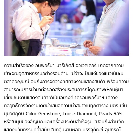
ความสำเร็จของ อินฟอร์มา มาร์เก็ตส์ จิวเวลเลอรี่ เกิดจากความ
เข้าใจในอุตสาหกรรมอย่างรอบด้าน ไม่ว่าจะเป็นแง่ของแนวโน้มใน
ตลาดอัญมณี จนถึงการจัดวางทิศทางงานแสดงสินค้า พร้อมความ
สามารถในการนำมาต่อยอดสร้างประสบการณ์คุณภาพให้กับผู้มา
เยี่ยมชมงานแสดงสินค้าได้เป็นอย่างดี โดยอินฟอร์มาฯ ได้วาง
กลยุทธ์การจัดงานโดยนำเสนอความน่าสนใจในทุกตารางเมตร เช่น
มุมวัตถุดิบ Color Gemstone, Loose Diamond, Pearls ฯลฯ
หรือในมุมของอัญมณีและเครื่องประดับสำเร็จรูป ไปจนถึงส่วนจัด
แสดงนวัตกรรมที่ล้ำสมัย ในกลุ่มงานผลิต บรรจุภัณฑ์ อุปกรณ์