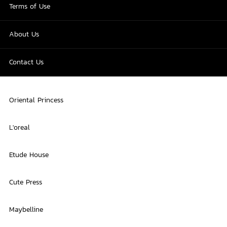
Terms of Use
About Us
Contact Us
Oriental Princess
L'oreal
Etude House
Cute Press
Maybelline