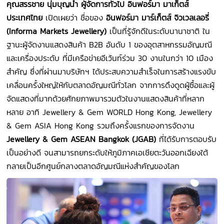
คุณสรรชาย นุ่มบุญนำ ผู้จัดการทั่วไป อินฟอร์มา มาเก็ตส์
ประเทศไทย
เปิดเผยว่า ชื่อของ
อินฟอร์มา มาร์เก็ตส์ จิวเวลเลอรี่
(Informa Markets Jewellery)
เป็นที่รู้จักดีในระดับนานาชาติ ใน
ฐานะผู้จัดงานแสดงสินค้า B2B อันดับ 1 ของอุตสาหกรรมอัญมณี
และเครื่องประดับ ที่มีเครือข่ายอีเว้นท์ร่วม 30 งานในกว่า 10 เมือง
สำคัญ ซึ่งที่ผ่านมาบริษัทฯ ได้ประสบความสำเร็จในการสร้างแรงขับ
เคลื่อนครั้งใหญ่ให้กับตลาดอัญมณีทั่วโลก จากการดึงดูดผู้ซื้อและผู้
จัดแสดงที่มากด้วยศักยภาพมารวมตัวในงานแสดงสินค้าที่หลาก
หลาย อาทิ Jewellery & Gem WORLD Hong Kong, Jewellery
& Gem ASIA Hong Kong รวมถึงครั้งแรกของการจัดงาน
Jewellery & Gem ASEAN Bangkok (JGAB)
ที่ได้รับการตอบรับ
เป็นอย่างดี จนสามารถยกระดับให้ภูมิภาคเอเชียตะวันออกเฉียงใต้
กลายเป็นอีกศูนย์กลางตลาดอัญมณีแห่งสำคัญของโลก