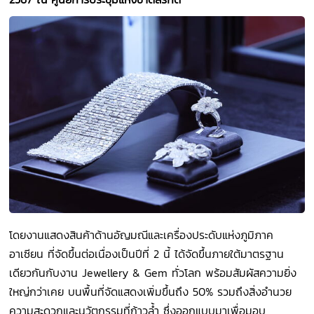
โดยงานแสดงสินค้าด้านอัญมณีและเครื่องประดับแห่งภูมิภาค
อาเซียน ที่จัดขึ้นต่อเนื่องเป็นปีที่ 2 นี้ ได้จัดขึ้นภายใต้มาตรฐาน
เดียวกันกับงาน Jewellery & Gem ทั่วโลก พร้อมสัมผัสความยิ่ง
ใหญ่กว่าเคย บนพื้นที่จัดแสดงเพิ่มขึ้นถึง 50% รวมถึงสิ่งอำนวย
ความสะดวกและนวัตกรรมที่ก้าวล้ำ ซึ่งออกแบบมาเพื่อมอบ