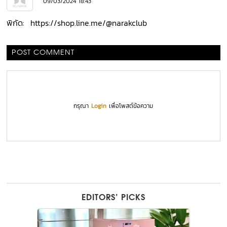
09/03/2024 18:43
พิกัด: https://shop.line.me/@narakclub
POST COMMENT
กรุณา
Login
เพื่อโพสต์ข้อความ
EDITORS’ PICKS