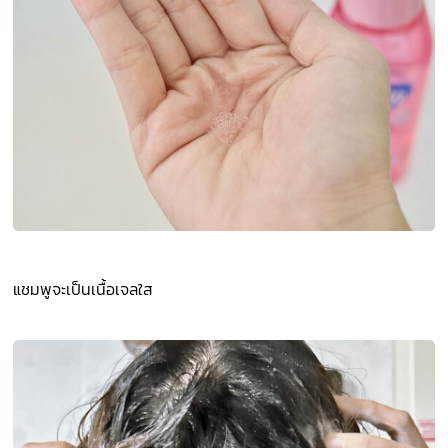
แชมพูจะเป็นเนื้อเจลใส