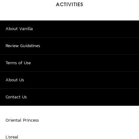
ACTIVITIES
About Vanilla
Review Guidelines
Terms of Use
About Us
Contact Us
Oriental Princess
L'oreal