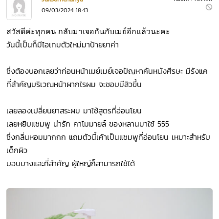
09/03/2024 18:43
สวัสดีค่ะทุกคน กลับมาเจอกันกับเมย์อีกแล้วนะคะ
วันนี้เป็นก็มีไอเทมตัวใหม่มาป้ายยาค่า
ซึ่งต้องบอกเลยว่าก่อนหน้าเมย์เมย์เจอปัญหาคันหนังศีรษะ มีรังแค
ที่สำคัญบริเวณหน้าผากไรผม จะชอบมีสิวขึ้น
เลยลองเปลี่ยนยาสระผม มาใช้สูตรที่อ่อนโยน
เลยหยิบแชมพู น่ารัก คาโมมายล์ ของหลานมาใช้ 555
ซึ่งกลิ่นหอมมากกก แถมตัวนี้เค้าเป็นแชมพูที่อ่อนโยน เหมาะสำหรับ
เด็กผิว
บอบบางและที่สำคัญ ผู้ใหญ่ก็สามารถใช้ได้