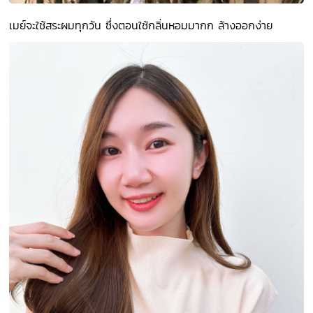
เมย์จะใช้สระผมทุกวัน ซึ่งตอนใช้กลิ่นหอมมากก ล้างออกง่าย