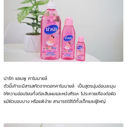
น่ารัก แชมพู คาโมมายล์
ตัวนี้เค้าจะมีสารสกัดจากดอกคาโมมายล์ เป็นสูตรนุ่มอ่อนละมุน
ให้ความอ่อนโยนทั้งต่อเส้นผมและหนังศีรษะ ไม่ระคายเคืองต่อผิว
แม้ผิวบอบบาง หรือแพ้ง่าย สามารถใช้ได้ทั้งเด็กและผู้ใหญ่