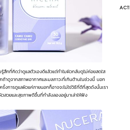
ACTI
รู้สึกที่คิดว่าดูแลตัวเองดีแล้วแต่ทำไมผิวกลับดูไม่ค่อยสดใส
ปลกถ้าดูจากสภาพอากาศและมลภาวะที่เกินต้านในช่วงนี้ บอก
งการดูแลผิวแค่ภายนอกก็อาจจะไม่ใช่วิธีที่ดีที่สุดดังนั้นเรา
ผิวสวยและสุขภาพดีขึ้นที่กำลังลองอยู่มาเล่าให้ฟัง