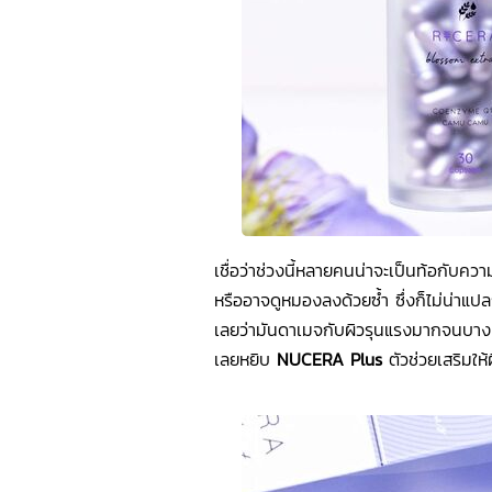
เชื่อว่าช่วงนี้หลายคนน่าจะเป็นท้อกับความ
หรืออาจดูหมองลงด้วยซ้ำ ซึ่งก็ไม่น่าแ
เลยว่ามันดาเมจกับผิวรุนแรงมากจนบางครั้
เลยหยิบ
NUCERA Plus
ตัวช่วยเสริมให้