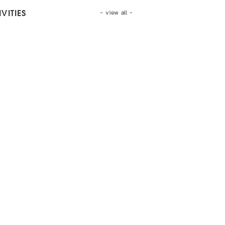
- view all -
VITIES