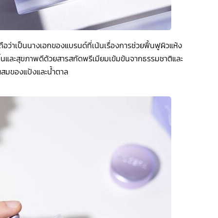
ถือว่าเป็นนางเอกของแบรนด์ที่เน้นเรื่องการช่วยฟื้นฟูผิวแห้ง
่มชื้นและสุขภาพดีด้วยสารสกัดพรีเมียมเข้มข้นจากธรรมชาติและ
วนผสมของแป้งและน้ำตาล