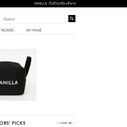
VANILLA เว็บรีวิวเครื่องสำอาง
Y BOARD
MY PAGE
- view all -
TORS’ PICKS