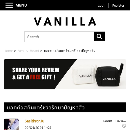
Login
Register
Home
>
Beauty Board
>
บอกต่อสกินแคร์ช่วยรักษาปัญหาสิว
บอกต่อสกินแคร์ช่วยรักษาปัญหาสิว
SasithronJu
Room :
Review
29/04/2024 14:27