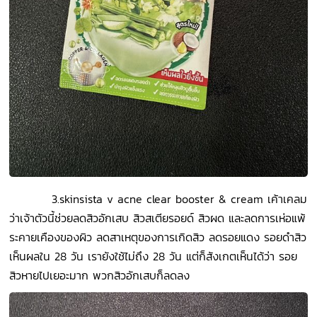
3.skinsista v acne clear booster & cream เค้าเคลม
ว่าเจ้าตัวนี้ช่วยลดสิวอักเสบ สิวสเตียรอยด์ สิวผด และลดการเห่อแพ้
ระคายเคืองของผิว ลดสาเหตุของการเกิดสิว ลดรอยแดง รอยดำสิว
เห็นผลใน 28 วัน เรายังใช้ไม่ถึง 28 วัน แต่ก็สังเกตเห็นได้ว่า รอย
สิวหายไปเยอะมาก พวกสิวอักเสบก็ลดลง