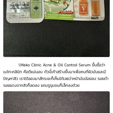
1.Meko Clinic Acne & Oil Control Serum ขึ้นชื้อว่า
เมโกะคลินิก คือดีแน่นอน ตัวนี้เค้าสร้างขึ้นมาเพื่อคนที่ผิวมันและมี
ปัญหาสิว เราได้ลองมาสักระยะก็เห็นได้เลยว่าหน้ามันน้อยลง รอยดำ
รอยแดงจากสิวก็ลดลง แถมรูขุมขนก็เล็กลงด้วย