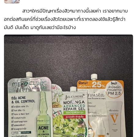
สาวๆใครมีปัญหาเรื่องสิวๆมาทางนี้เลยค่า เราอยากมาบ
อกต่อสกินแคร์ที่ช่วยเรื่องสิวโดยเฉพาะที่เราทดลองใช้แล้วรู้สึกว่า
มันดี มันเด็ด มาดูกันเลยว่ามีอะไรบ้าง