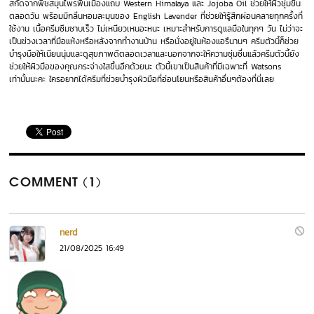
สกัดจากพืชสมุนไพรพื้นเมืองแถบ Western Himalaya และ Jojoba Oil ช่วยให้ผิวชุ่มชื้น
ตลอดวัน พร้อมมีกลิ่นหอมละมุนของ English Lavender ที่ช่วยให้รู้สึกผ่อนคลายทุกครั้งที่
ใช้งาน เนื้อครีมซึมซาบเร็ว ไม่เหนียวเหนอะหนะ เหมาะสำหรับการดูแลมือในทุกๆ วัน ไม่ว่าจะ
เป็นช่วงเวลาที่มือแห้งหรือหลังจากทำงานบ้าน หรือนั่งอยู่ในห้องแอรืนานๆ ครีมตัวนี้ก็ช่วย
บำรุงมือให้เนียนนุ่มและดูสุขภาพดีตลอดเวลาและนอกจากจะให้ความชุ่มชื่นแล้วครีมตัวนี้ยัง
ช่วยให้ผิวมือของคุณกระจ่างใสขึ้นอีกด้วยนะ ตัวนี้เขาเป็นสินค้าที่มีเฉพาะที่ Watsons
เท่านั้นนะคะ ใครอยากได้ครีมที่ช่วยบำรุงผิวมือที่อ่อนโยนหรือสินค้าอื่นๆต้องที่นี่เลย
COMMENT (1)
nerd
21/08/2025 16:49