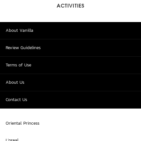
ACTIVITIES
About Vanilla
Review Guidelines
Terms of Use
About Us
Contact Us
Oriental Princess
L'oreal