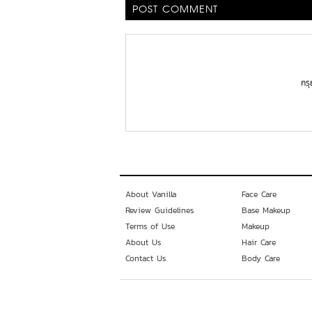
POST COMMENT
กร
About Vanilla
Face Care
Review Guidelines
Base Makeup
Terms of Use
Makeup
About Us
Hair Care
Contact Us
Body Care