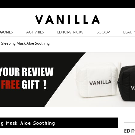
GORIES
ACTIVITIES
EDITORS’ PICKS
SCOOP
BEAUT
A Sleeping Mask Aloe Soothing
ing Mask Aloe Soothing
EDI