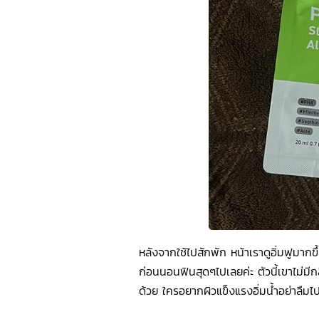
หลังจากใช้ไปสักพัก หน้าเราดูอิ่มฟูมากขึ
ก่อนนอนฟินสุดๆไปเลยค่ะ ตัวนี้เขาไม่มีกลิ่
ด้วย ใครอยากผิวแข็งแรงอิ่มน้ำอย่าลืม