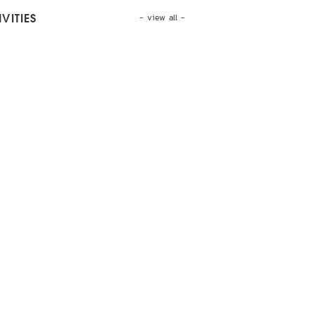
- view all -
VITIES