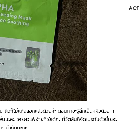
ACTI
้น ผิวก็ไม่แห้งลอกแล้วด้วยค่ะ ตอนทาจะรู้สึกเย็นๆผิวด้วย ทา
นนะคะ ใครผิวแพ้ง่ายก็ใช้ได้ค่ะ ที่วัตสันก็จัดโปรกับตัวนี้เยอะ
ไปหาตำกันนะคะ