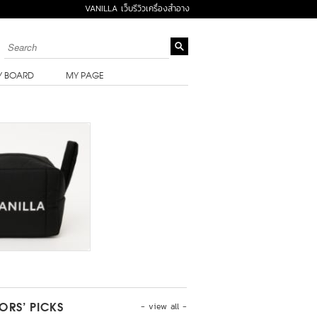
VANILLA เว็บรีวิวเครื่องสำอาง
Y BOARD
MY PAGE
- view all -
TORS’ PICKS