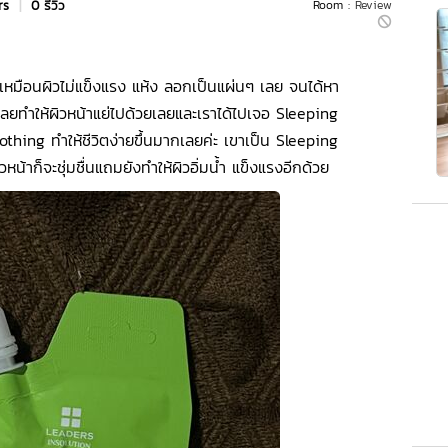
rs
|
0 รีวิว
Room :
Review
่รู้เหมือนผิวไม่แข็งแรง แห้ง ลอกเป็นแผ่นๆ เลย จนได้หา
เลยทำให้ผิวหน้าแย่ไปด้วยเลยและเราได้ไปเจอ Sleeping
ng ทำให้ชีวิตง่ายขึ้นมากเลยค่ะ เขาเป็น Sleeping
วหน้าก็จะชุ่มชื่นแถมยังทำให้ผิวอิ่มน้ำ แข็งแรงอีกด้วย