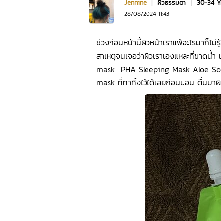
Jennine
|
ผิวธรรมดา
|
30-34 Y
28/08/2024 11:43
ช่วงก่อนหน้านี้ผิวหน้าเราแพ้อะไรมาก็ไม
สาเหตุจนเจอว่าผิวเราเองแหละที่ขาดน้ำ 
mask PHA Sleeping Mask Aloe Soothi
mask ที่ทาทิ้งไว้ได้เลยก่อนนอน ตื่นมาผิ