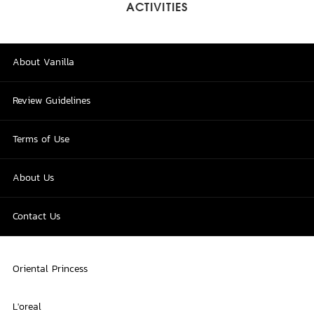
ACTIVITIES
About Vanilla
Review Guidelines
Terms of Use
About Us
Contact Us
Oriental Princess
L'oreal