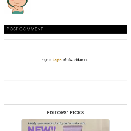
POST COMMENT
กรุณา
Login
เพื่อโพสต์ข้อความ
EDITORS’ PICKS