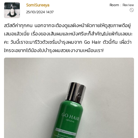
SomiSureeya
Room :
Review
25/10/2024 14:37
สวัสดีค่าทุกคน นอกจากจะต้องดูแลผิงหน้าผิวกายให้ดูสุขภาพดีอยู่
เสมอแล้วเนี่ย เรื่องของเส้นผมและหนังศรีษะก็สำคัญไม่แพ้กันเลยนะ
คะ วันนี้เราจะมารีวิวตัวเซรั่มบำรุงผมจาก Go Hair ตัวนี้กัน เผื่อว่า
ใครจะอยากได้น้องไปบำรุงผมสวยเงางามเหมือนเรา!