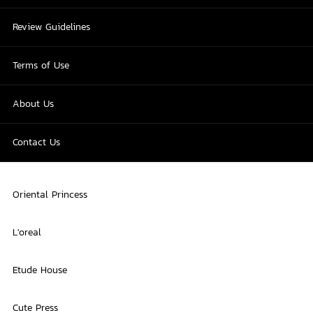
Review Guidelines
Terms of Use
About Us
Contact Us
Oriental Princess
L'oreal
Etude House
Cute Press