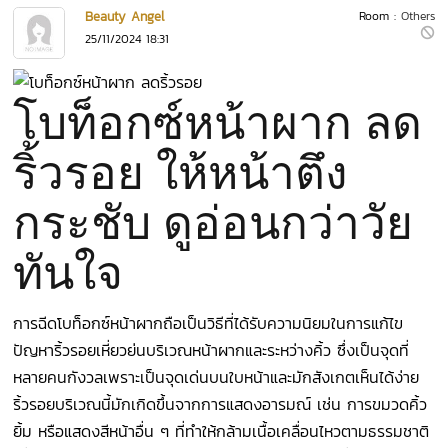
Beauty Angel
Room :
Others
25/11/2024 18:31
โบท็อกซ์หน้าผาก ลด
ริ้วรอย ให้หน้าตึง
กระชับ ดูอ่อนกว่าวัย
ทันใจ
การฉีดโบท็อกซ์หน้าผากถือเป็นวิธีที่ได้รับความนิยมในการแก้ไข
ปัญหาริ้วรอยเหี่ยวย่นบริเวณหน้าผากและระหว่างคิ้ว ซึ่งเป็นจุดที่
หลายคนกังวลเพราะเป็นจุดเด่นบนใบหน้าและมักสังเกตเห็นได้ง่าย
ริ้วรอยบริเวณนี้มักเกิดขึ้นจากการแสดงอารมณ์ เช่น การขมวดคิ้ว
ยิ้ม หรือแสดงสีหน้าอื่น ๆ ที่ทำให้กล้ามเนื้อเคลื่อนไหวตามธรรมชาติ