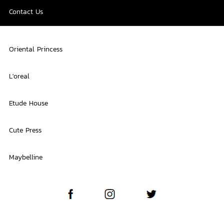
Contact Us
Oriental Princess
L'oreal
Etude House
Cute Press
Maybelline