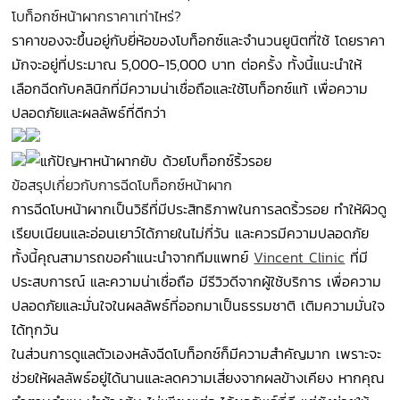
โบท็อกซ์หน้าผากราคาเท่าไหร่?
ราคาของจะขึ้นอยู่กับยี่ห้อของโบท็อกซ์และจำนวนยูนิตที่ใช้ โดยราคา
มักจะอยู่ที่ประมาณ 5,000-15,000 บาท ต่อครั้ง ทั้งนี้แนะนำให้
เลือกฉีดกับคลินิกที่มีความน่าเชื่อถือและใช้โบท็อกซ์แท้ เพื่อความ
ปลอดภัยและผลลัพธ์ที่ดีกว่า
ข้อสรุปเกี่ยวกับการฉีดโบท็อกซ์หน้าผาก
การฉีดโบหน้าผากเป็นวิธีที่มีประสิทธิภาพในการลดริ้วรอย ทำให้ผิวดู
เรียบเนียนและอ่อนเยาว์ได้ภายในไม่กี่วัน และควรมีความปลอดภัย
ทั้งนี้คุณสามารถขอคำแนะนำจากทีมแพทย์
Vincent Clinic
ที่มี
ประสบการณ์ และความน่าเชื่อถือ มีรีวิวดีจากผู้ใช้บริการ เพื่อความ
ปลอดภัยและมั่นใจในผลลัพธ์ที่ออกมาเป็นธรรมชาติ เติมความมั่นใจ
ได้ทุกวัน
ในส่วนการดูแลตัวเองหลังฉีดโบท็อกซ์ก็มีความสำคัญมาก เพราะจะ
ช่วยให้ผลลัพธ์อยู่ได้นานและลดความเสี่ยงจากผลข้างเคียง หากคุณ