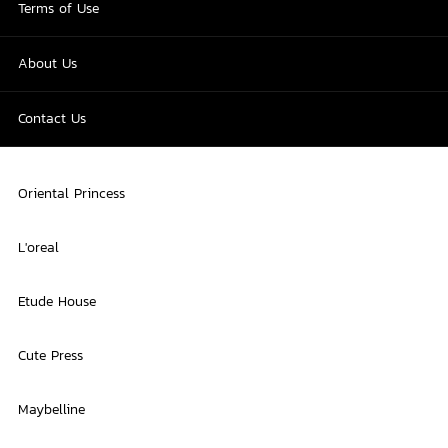
Terms of Use
About Us
Contact Us
Oriental Princess
L'oreal
Etude House
Cute Press
Maybelline