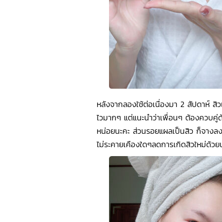
หลังจากลองใช้ต่อเนื่องมา 2 สัปดาห์ ส
ไวมากๆ แต่แนะนำว่าเพื่อนๆ ต้องควบคู
หน่อยนะคะ ส่วนรอยแผลเป็นสิว ก็จางลงไ
ไม่ระคายเคืองใดๆลดการเกิดสิวใหม่ด้วยนะ