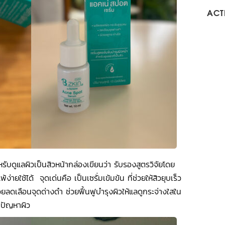
ACTI
บดูแลผิวเป็นสิวหน้ากล่องเขียนว่า รับรองสูตรวิจัยโดย
ายใช้ได้ จุดเด่นคือ เป็นเซรั่มเข้มข้น ที่ช่วยให้สิวยุบเร็ว
วยลดเลือนจุดด่างดำ ช่วยฟื้นฟูบำรุงผิวให้แลดูกระจ่างใสใน
ุกปัญหาผิว