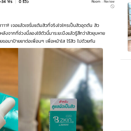
-34 Yrs
|
0 รีวิว
Room :
Review
าา!! เจอแล้วเซรั่มแต้มสิวที่จริงใจใครเป็นสิวอุดตัน สิว
จากที่ช่วงนี้ลองใช้ตัวนี้มาระยะนึงแล้วรู้สึกว่าสิวยุบหาย
ยขอมาป้ายยาต่อเพื่อนๆ เพื่อหน้าใส ไร้สิว ไปด้วยกัน