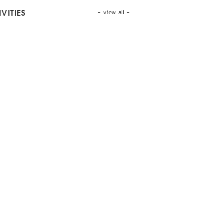
- view all -
VITIES