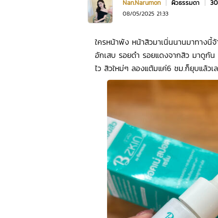
Nan.Narumon
|
ผิวธรรมดา
|
30
08/05/2025 21:33
ใครหน้าพัง หน้าสิวมาเนิ่นนานมาทางนี้จ้าา
อักเสบ รอยดำ รอยแดงจากสิว มาดูกัน หลัง
ไว สิวใหม่ๆ ลองแต้มแค่6 ชม.ก็ยุบแล้วเล