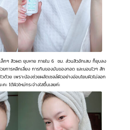
ิวเล็กๆ สิวผด ยุบหาย ภายใน 6 ชม. ส่วนสิวอักเสบ ก็ยุบลง
่ด้วยการหลีกเลี่ยง การกินของมันของทอด และนอนไวๆ สัก
วด้วย เพราะน้องช่วยผลัดเซลล์ผิวอย่างอ่อนโยนผิวไม่ลอก
คะ ได้ผิวใหม่กระจ่างใสขึ้นเลยค่ะ