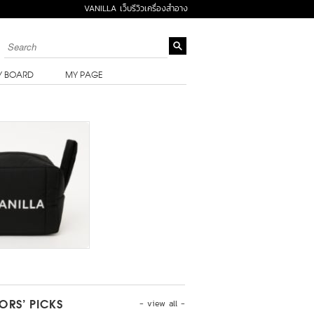
VANILLA เว็บรีวิวเครื่องสำอาง
Y BOARD
MY PAGE
- view all -
TORS’ PICKS