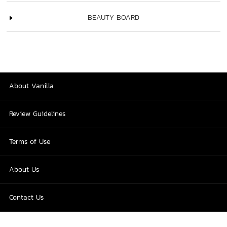
BEAUTY BOARD
About Vanilla
Review Guidelines
Terms of Use
About Us
Contact Us