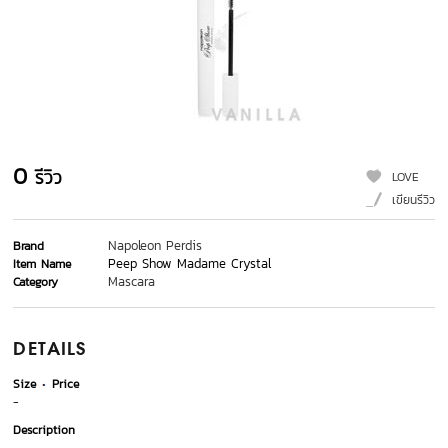
0
รีวิว
LOVE
เขียนรีวิว
Napoleon Perdis
Brand
Peep Show Madame Crystal
Item Name
Mascara
Category
DETAILS
Size
Price
-
Description