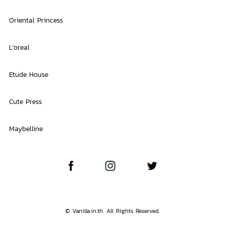
Oriental Princess
L'oreal
Etude House
Cute Press
Maybelline
© Vanilla.in.th. All Rights Reserved.