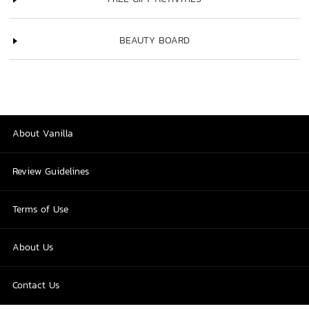
BEAUTY BOARD
About Vanilla
Review Guidelines
Terms of Use
About Us
Contact Us