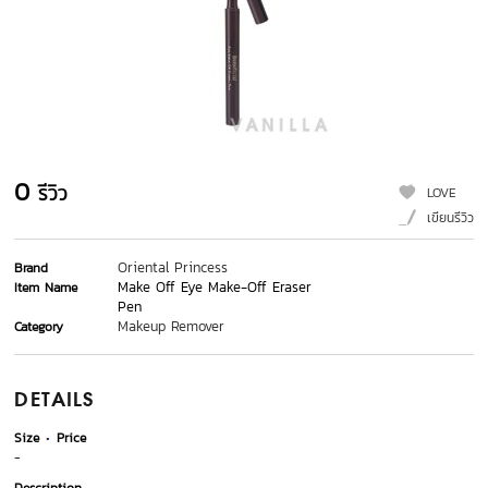
0
รีวิว
LOVE
เขียนรีวิว
Oriental Princess
Brand
Make Off Eye Make-Off Eraser
Item Name
Pen
Makeup Remover
Category
DETAILS
Size
Price
-