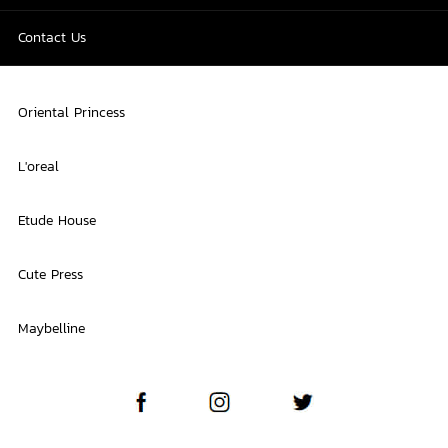
Contact Us
Oriental Princess
L'oreal
Etude House
Cute Press
Maybelline