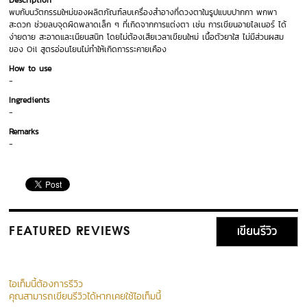
Description
พบกับนวัตกรรมใหม่ของผลิตภัณฑ์ลบเครื่องสำอางที่ดวงตาในรูปแบบปากกา พกพา
สะดวก ช่วยลบจุดผิดพลาดเล็ก ๆ ที่เกิดจากการแต่งตา เช่น การเขียนอายไลเนอร์ ได้
ง่ายดาย สะอาดและเนียนสนิท โดยไม่ต้องเสียเวลาเขียนใหม่ เนื้อตัวยาใส ไม่มีส่วนผสม
ของ Oil สูตรอ่อนโยนไม่ทำให้เกิดการระคายเคือง
How to use
-
Ingredients
-
Remarks
-
เขียนรีวิว
FEATURED REVIEWS
ไอเท็มนี้ต้องการรีวิว
คุณสามารถเขียนรีวิวได้หากเคยใช้ไอเท็มนี้