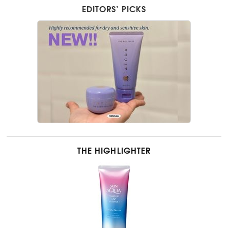
EDITORS’ PICKS
THE HIGHLIGHTER