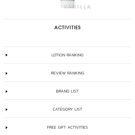
ACTIVITIES
LOTION RANKING
REVIEW RANKING
BRAND LIST
CATEGORY LIST
FREE GIFT ACTIVITIES