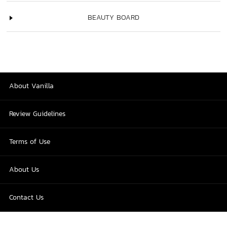
BEAUTY BOARD
About Vanilla
Review Guidelines
Terms of Use
About Us
Contact Us