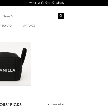
VANILLA เว็บรีวิวเครื่องสำอาง
Y BOARD
MY PAGE
- view all -
TORS’ PICKS