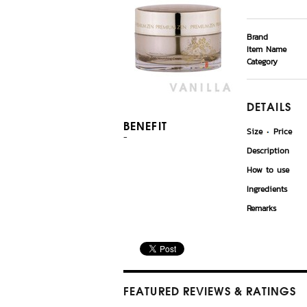
Brand
Item Name
Category
DETAILS
BENEFIT
Size
Price
-
Description
How to use
Ingredients
Remarks
FEATURED REVIEWS
& RATINGS