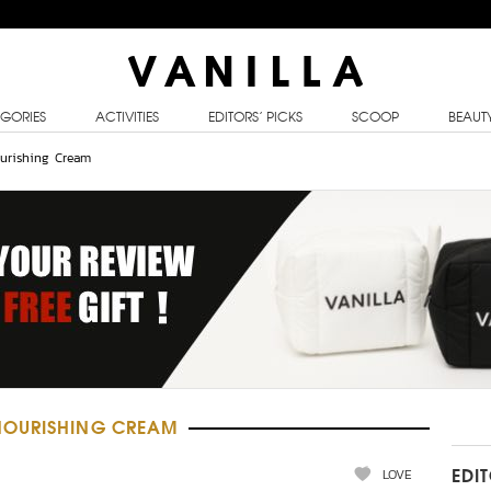
GORIES
ACTIVITIES
EDITORS’ PICKS
SCOOP
BEAUT
urishing Cream
NOURISHING CREAM
LOVE
EDI