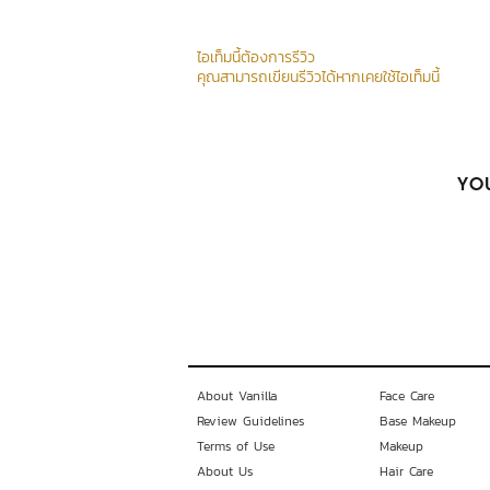
ไอเท็มนี้ต้องการรีวิว
คุณสามารถเขียนรีวิวได้หากเคยใช้ไอเท็มนี้
YOU
About Vanilla
Face Care
Review Guidelines
Base Makeup
Terms of Use
Makeup
About Us
Hair Care