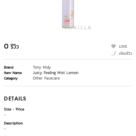
0
รีวิว
LOVE
เขียนรีวิว
Tony Moly
Brand
Juicy Feeling Mist Lemon
Item Name
Other Facecare
Category
DETAILS
Size
Price
-
Description
-