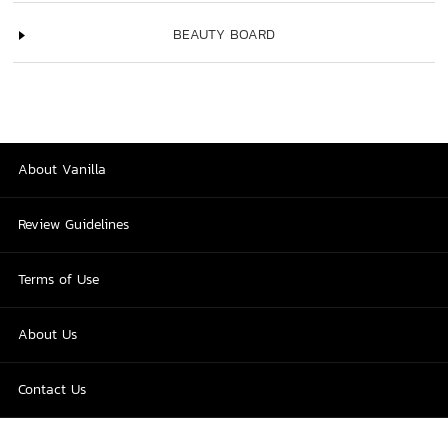
BEAUTY BOARD
About Vanilla
Review Guidelines
Terms of Use
About Us
Contact Us