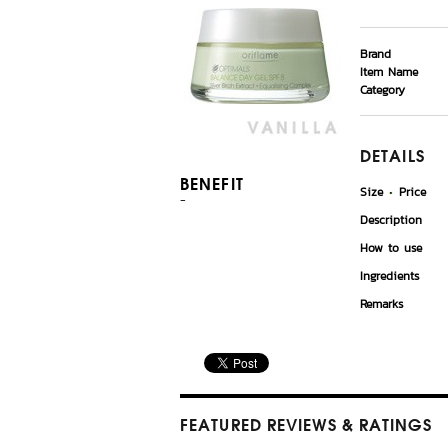
Brand
Item Name
Category
DETAILS
BENEFIT
Size
Price
-
Description
How to use
Ingredients
Remarks
FEATURED REVIEWS
& RATINGS