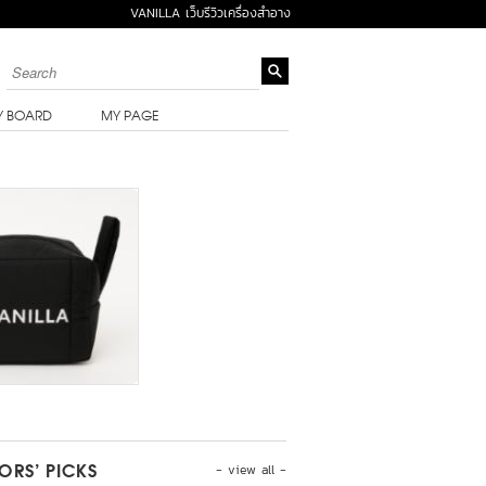
VANILLA เว็บรีวิวเครื่องสำอาง
Y BOARD
MY PAGE
- view all -
TORS’ PICKS