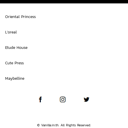
Oriental Princess
L'oreal
Etude House
Cute Press
Maybelline
© Vanilla.in.th. All Rights Reserved.