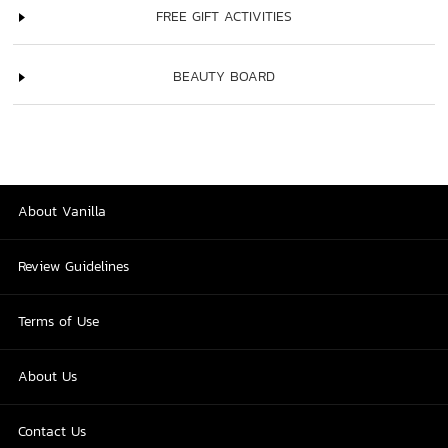
FREE GIFT ACTIVITIES
BEAUTY BOARD
About Vanilla
Review Guidelines
Terms of Use
About Us
Contact Us