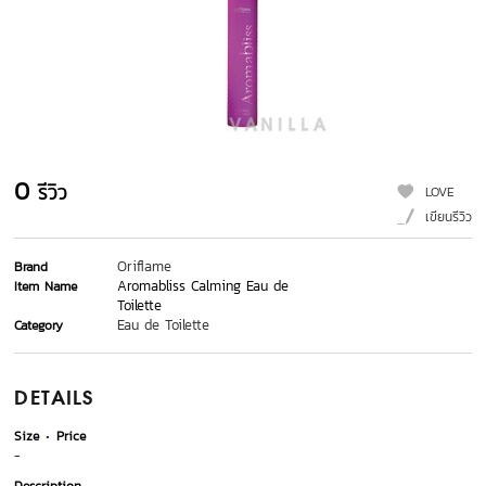
0
รีวิว
LOVE
เขียนรีวิว
Oriflame
Brand
Aromabliss Calming Eau de
Item Name
Toilette
Eau de Toilette
Category
DETAILS
Size
Price
-