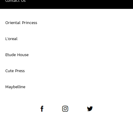
Contact Us
Oriental Princess
L'oreal
Etude House
Cute Press
Maybelline