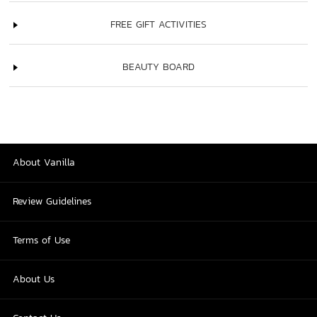
FREE GIFT ACTIVITIES
BEAUTY BOARD
About Vanilla
Review Guidelines
Terms of Use
About Us