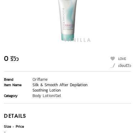
0
รีวิว
LOVE
เขียนรีวิว
Oriflame
Brand
Silk & Smooth After Depilation
Item Name
Soothing Lotion
Body Lotion/Gel
Category
DETAILS
Size
Price
-