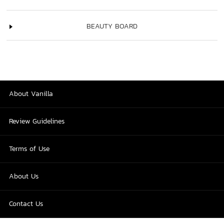
BEAUTY BOARD
About Vanilla
Review Guidelines
Terms of Use
About Us
Contact Us