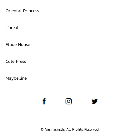
Oriental Princess
L'oreal
Etude House
Cute Press
Maybelline
© Vanilla.in.th. All Rights Reserved.