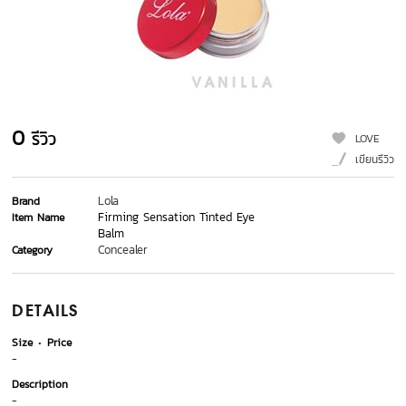
0
รีวิว
LOVE
เขียนรีวิว
Lola
Brand
Firming Sensation Tinted Eye
Item Name
Balm
Concealer
Category
DETAILS
Size
Price
-
Description
-