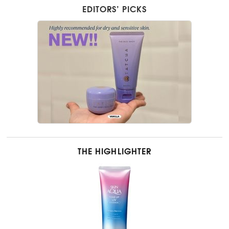
EDITORS’ PICKS
THE HIGHLIGHTER