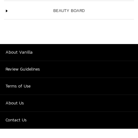
BEAUTY BOARD
About Vanilla
Review Guidelines
Terms of Use
About Us
Contact Us