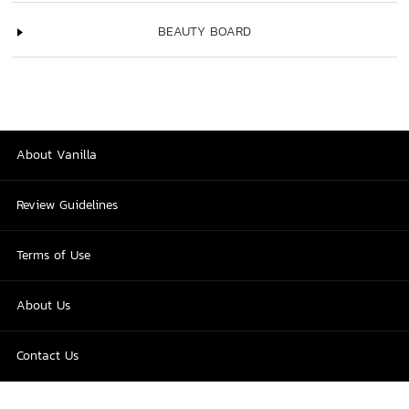
BEAUTY BOARD
About Vanilla
Review Guidelines
Terms of Use
About Us
Contact Us