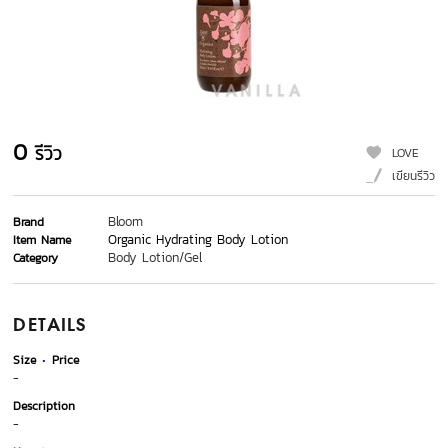
0
รีวิว
LOVE
เขียนรีวิว
Bloom
Brand
Organic Hydrating Body Lotion
Item Name
Body Lotion/Gel
Category
DETAILS
Size
Price
-
Description
-