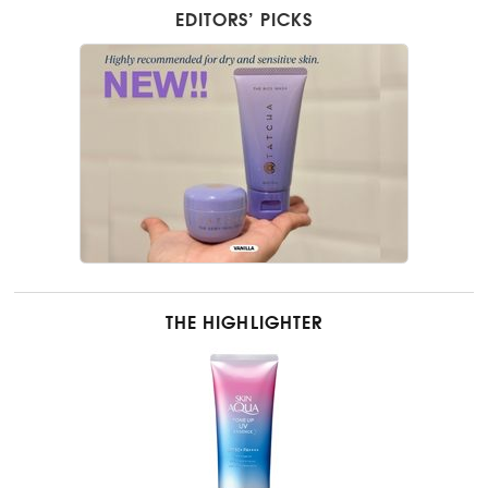
EDITORS’ PICKS
THE HIGHLIGHTER