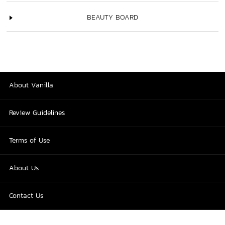
BEAUTY BOARD
About Vanilla
Review Guidelines
Terms of Use
About Us
Contact Us