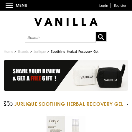
Login
Register
Home
>
Brands
>
Jurlique
>
Soothing Herbal Recovery Gel
รีวิว
JURLIQUE SOOTHING HERBAL RECOVERY GEL