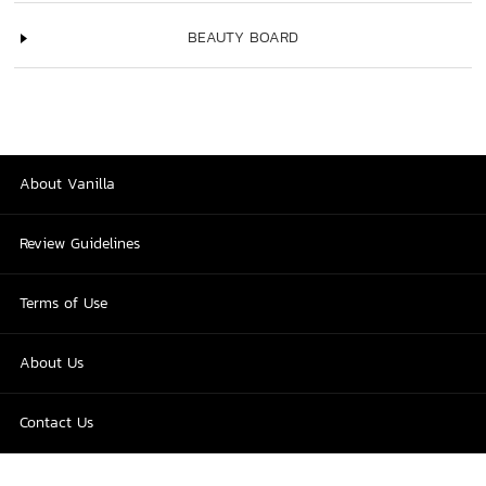
BEAUTY BOARD
About Vanilla
Review Guidelines
Terms of Use
About Us
Contact Us