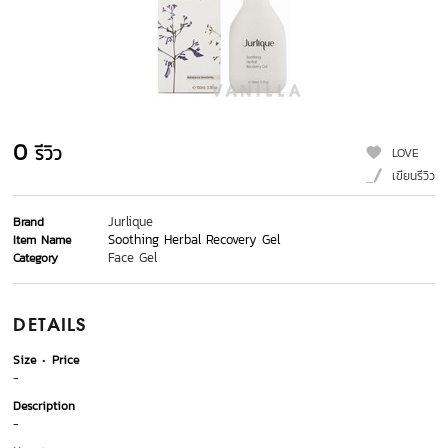
0
รีวิว
LOVE
เขียนรีวิว
Jurlique
Brand
Soothing Herbal Recovery Gel
Item Name
Face Gel
Category
DETAILS
Size
Price
-
Description
-