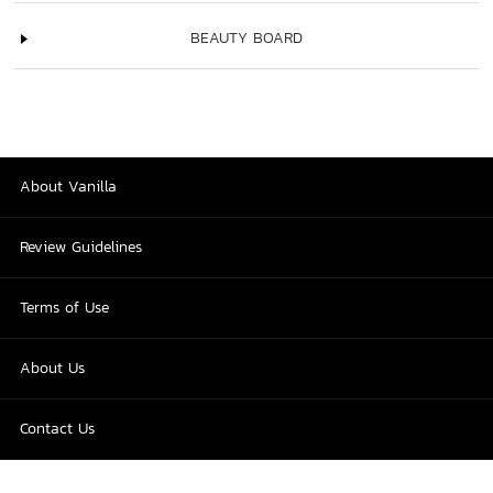
BEAUTY BOARD
About Vanilla
Review Guidelines
Terms of Use
About Us
Contact Us