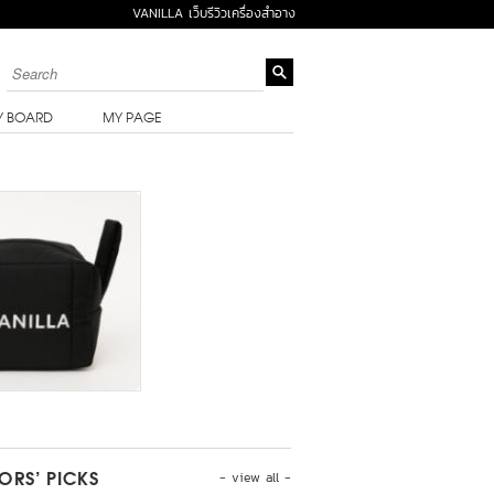
VANILLA เว็บรีวิวเครื่องสำอาง
Y BOARD
MY PAGE
- view all -
TORS’ PICKS