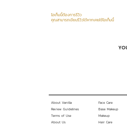
ไอเท็มนี้ต้องการรีวิว
คุณสามารถเขียนรีวิวได้หากเคยใช้ไอเท็มนี้
YOU
About Vanilla
Face Care
Review Guidelines
Base Makeup
Terms of Use
Makeup
About Us
Hair Care