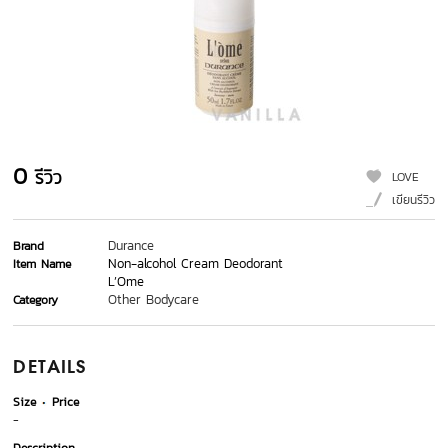
0
รีวิว
LOVE
เขียนรีวิว
Durance
Brand
Non-alcohol Cream Deodorant
Item Name
L’Ome
Other Bodycare
Category
DETAILS
Size
Price
-