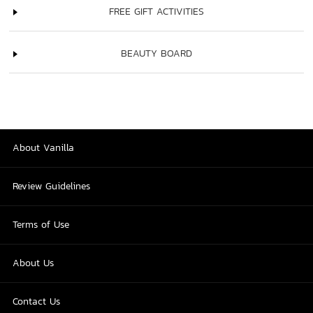
FREE GIFT ACTIVITIES
BEAUTY BOARD
About Vanilla
Review Guidelines
Terms of Use
About Us
Contact Us