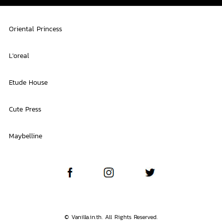
Oriental Princess
L'oreal
Etude House
Cute Press
Maybelline
© Vanilla.in.th. All Rights Reserved.