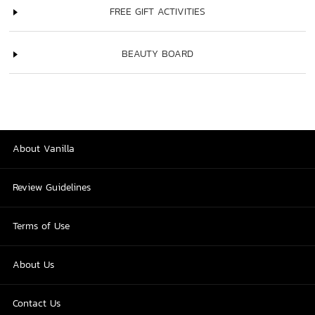
FREE GIFT ACTIVITIES
BEAUTY BOARD
About Vanilla
Review Guidelines
Terms of Use
About Us
Contact Us