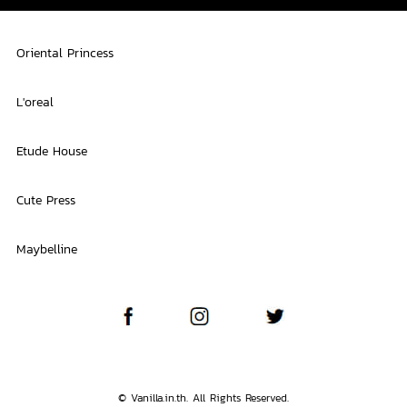
Oriental Princess
L'oreal
Etude House
Cute Press
Maybelline
© Vanilla.in.th. All Rights Reserved.