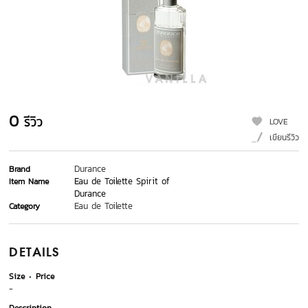
0
รีวิว
LOVE
เขียนรีวิว
Durance
Brand
Eau de Toilette Spirit of
Item Name
Durance
Eau de Toilette
Category
DETAILS
Size
Price
-