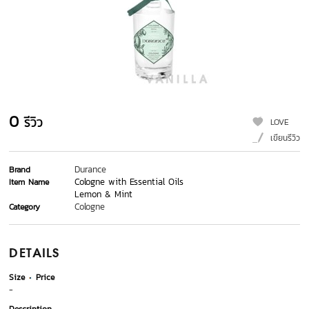
0
รีวิว
LOVE
เขียนรีวิว
Durance
Brand
Cologne with Essential Oils
Item Name
Lemon & Mint
Cologne
Category
DETAILS
Size
Price
-