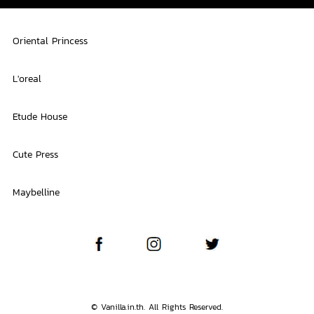
Oriental Princess
L'oreal
Etude House
Cute Press
Maybelline
© Vanilla.in.th. All Rights Reserved.