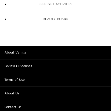
FREE GIFT ACTIVITIES
BEAUTY BOARD
About Vanilla
Review Guidelines
Terms of Use
About Us
Contact Us