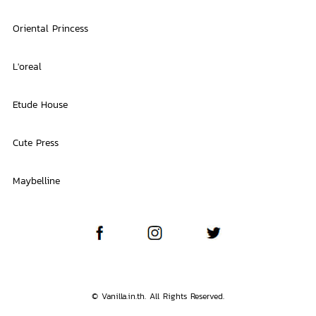
Oriental Princess
L'oreal
Etude House
Cute Press
Maybelline
© Vanilla.in.th. All Rights Reserved.