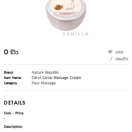
0
รีวิว
LOVE
เขียนรีวิว
Nature Republic
Brand
Cervi Cornu Massage Cream
Item Name
Face Massage
Category
DETAILS
Size
Price
-
Description