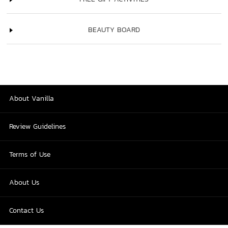
BEAUTY BOARD
About Vanilla
Review Guidelines
Terms of Use
About Us
Contact Us