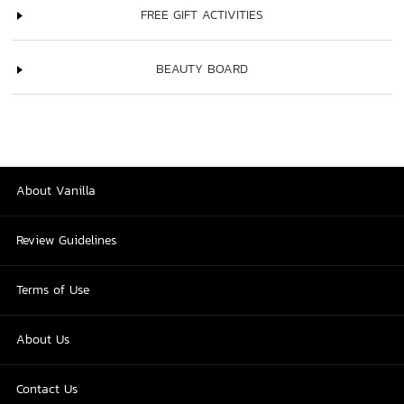
FREE GIFT ACTIVITIES
BEAUTY BOARD
About Vanilla
Review Guidelines
Terms of Use
About Us
Contact Us