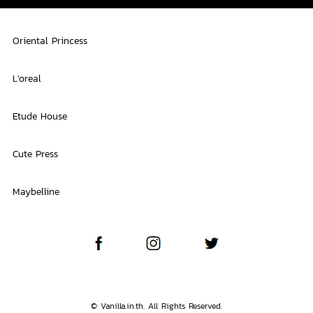
Oriental Princess
L'oreal
Etude House
Cute Press
Maybelline
© Vanilla.in.th. All Rights Reserved.