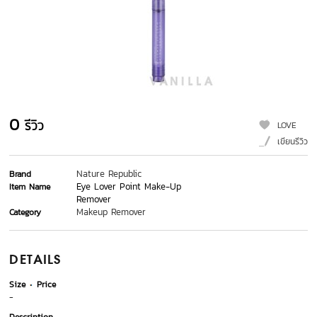
0
รีวิว
LOVE
เขียนรีวิว
Nature Republic
Brand
Eye Lover Point Make-Up
Item Name
Remover
Makeup Remover
Category
DETAILS
Size
Price
-