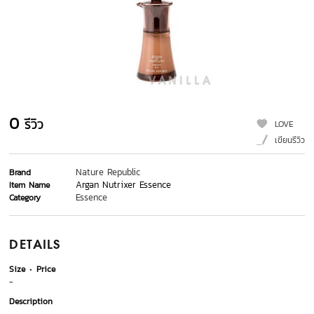
0
รีวิว
LOVE
เขียนรีวิว
Nature Republic
Brand
Argan Nutrixer Essence
Item Name
Essence
Category
DETAILS
Size
Price
-
Description