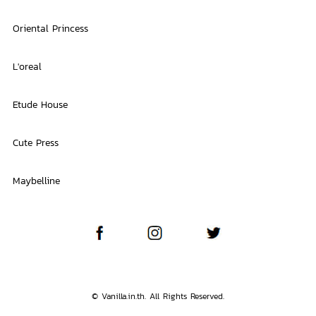
Oriental Princess
L'oreal
Etude House
Cute Press
Maybelline
© Vanilla.in.th. All Rights Reserved.