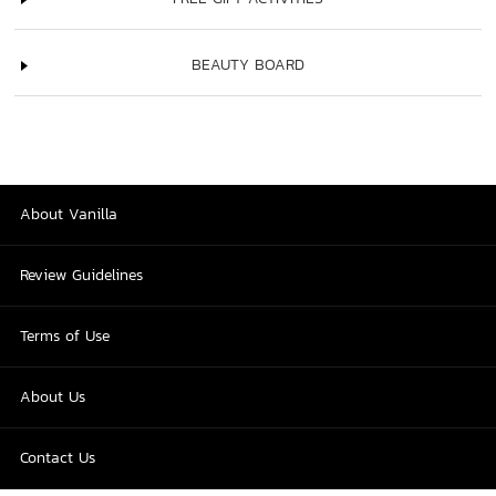
BEAUTY BOARD
About Vanilla
Review Guidelines
Terms of Use
About Us
Contact Us