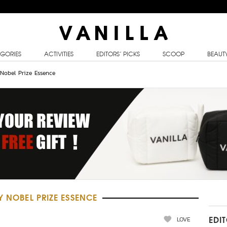
GORIES
ACTIVITIES
EDITORS’ PICKS
SCOOP
BEAUT
Nobel Prize Essence
Y NOBEL PRIZE ESSENCE
LOVE
EDI