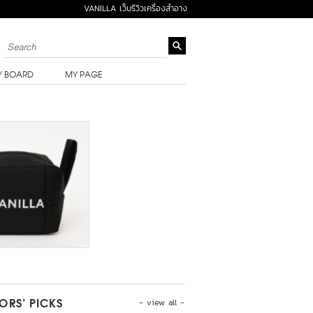
VANILLA เว็บรีวิวเครื่องสำอาง
Y BOARD
MY PAGE
- view all -
TORS’ PICKS