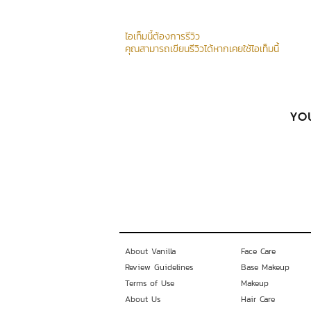
ไอเท็มนี้ต้องการรีวิว
คุณสามารถเขียนรีวิวได้หากเคยใช้ไอเท็มนี้
YOU
About Vanilla
Face Care
Review Guidelines
Base Makeup
Terms of Use
Makeup
About Us
Hair Care