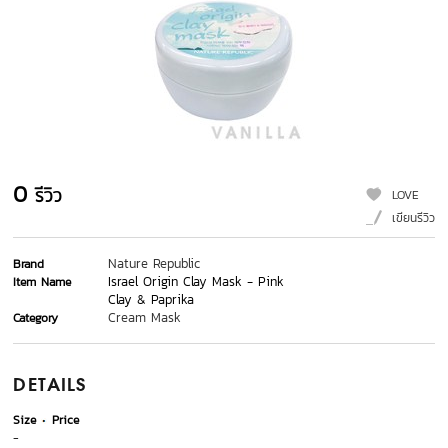
0
รีวิว
LOVE
เขียนรีวิว
Nature Republic
Brand
Israel Origin Clay Mask - Pink
Item Name
Clay & Paprika
Cream Mask
Category
DETAILS
Size
Price
-