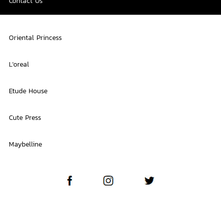
Contact Us
Oriental Princess
L'oreal
Etude House
Cute Press
Maybelline