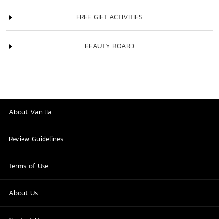
FREE GIFT ACTIVITIES
BEAUTY BOARD
About Vanilla
Review Guidelines
Terms of Use
About Us