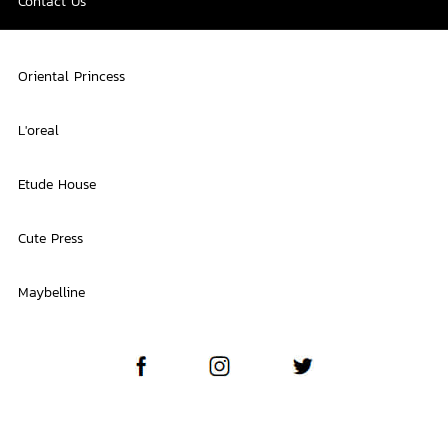
Contact Us
Oriental Princess
L'oreal
Etude House
Cute Press
Maybelline