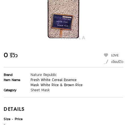
0
รีวิว
LOVE
เขียนรีวิว
Nature Republic
Brand
Fresh White Cereal Essence
Item Name
Mask White Rice & Brown Rice
Sheet Mask
Category
DETAILS
Size
Price
-