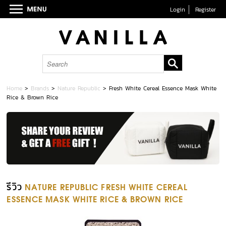
Login
Register
Home
>
Brands
>
Nature Republic
>
Fresh White Cereal Essence Mask White
Rice & Brown Rice
รีวิว
NATURE REPUBLIC FRESH WHITE CEREAL
ESSENCE MASK WHITE RICE & BROWN RICE