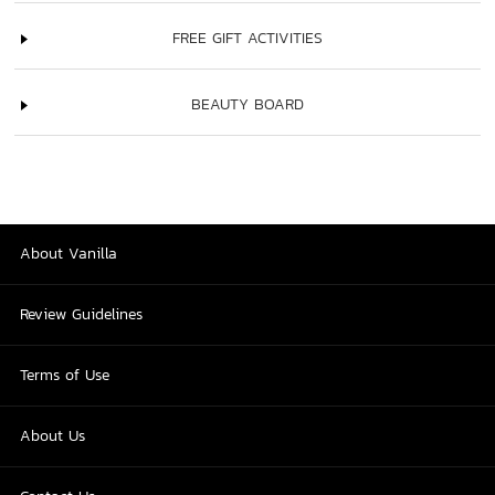
FREE GIFT ACTIVITIES
BEAUTY BOARD
About Vanilla
Review Guidelines
Terms of Use
About Us