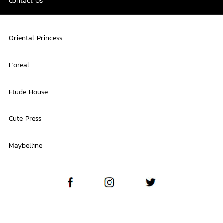
Contact Us
Oriental Princess
L'oreal
Etude House
Cute Press
Maybelline