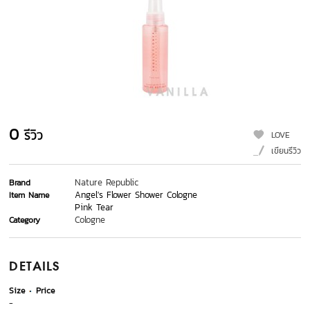
0
รีวิว
LOVE
เขียนรีวิว
Nature Republic
Brand
Angel's Flower Shower Cologne
Item Name
Pink Tear
Cologne
Category
DETAILS
Size
Price
-