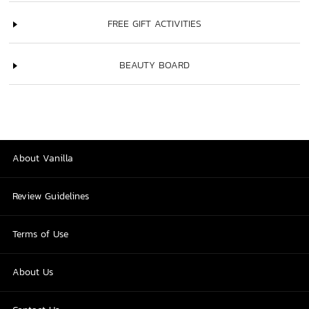
FREE GIFT ACTIVITIES
BEAUTY BOARD
About Vanilla
Review Guidelines
Terms of Use
About Us