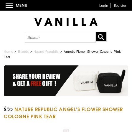
Login
Register
Home
>
Brands
>
Nature Republic
>
Angel's Flower Shower Cologne Pink
Tear
รีวิว
NATURE REPUBLIC ANGEL'S FLOWER SHOWER
COLOGNE PINK TEAR