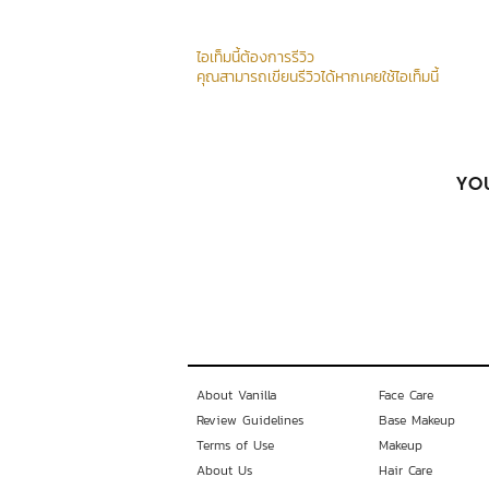
ไอเท็มนี้ต้องการรีวิว
คุณสามารถเขียนรีวิวได้หากเคยใช้ไอเท็มนี้
YOU
About Vanilla
Face Care
Review Guidelines
Base Makeup
Terms of Use
Makeup
About Us
Hair Care