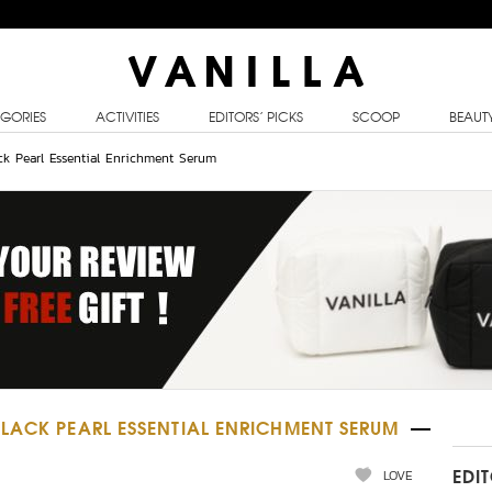
GORIES
ACTIVITIES
EDITORS’ PICKS
SCOOP
BEAUT
ck Pearl Essential Enrichment Serum
LACK PEARL ESSENTIAL ENRICHMENT SERUM
LOVE
EDI