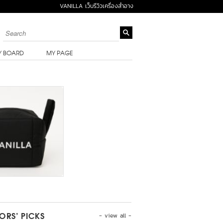
VANILLA เว็บรีวิวเครื่องสำอาง
Y BOARD
MY PAGE
- view all -
TORS’ PICKS