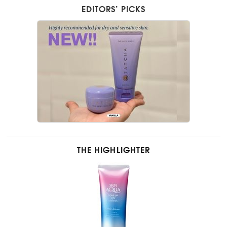
EDITORS’ PICKS
THE HIGHLIGHTER