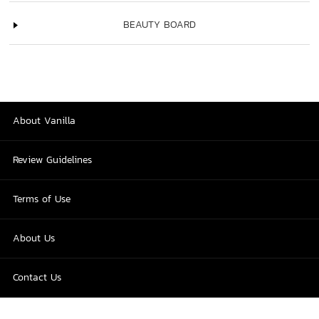
BEAUTY BOARD
About Vanilla
Review Guidelines
Terms of Use
About Us
Contact Us