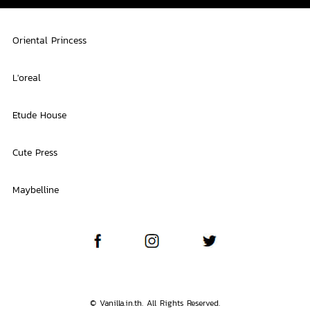
Oriental Princess
L'oreal
Etude House
Cute Press
Maybelline
© Vanilla.in.th. All Rights Reserved.