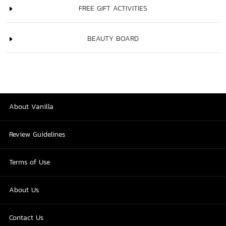
FREE GIFT ACTIVITIES
BEAUTY BOARD
About Vanilla
Review Guidelines
Terms of Use
About Us
Contact Us